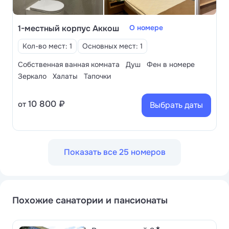
1-местный корпус Аккош
О номере
Кол-во мест: 1
Основных мест: 1
Собственная ванная комната
Душ
Фен в номере
Зеркало
Халаты
Тапочки
10 800 ₽
от
Выбрать даты
Показать все 25 номеров
Похожие санатории и пансионаты
★