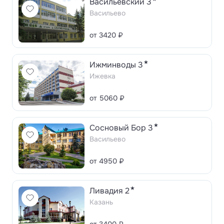
Васильевский 3
Васильево
от 3420 ₽
★
Ижминводы 3
Ижевка
от 5060 ₽
★
Сосновый Бор 3
Васильево
от 4950 ₽
★
Ливадия 2
Казань