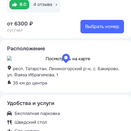
8.0
4 отзыва
от 6300 ₽
Выбрать номер
сут/чел
Расположение
респ. Татарстан, Лениногорский р-н, с. Бакирово,
ул. Фаяза Ибрагимова, 1
35 км до центра
Удобства и услуги
Бесплатная парковка
Шведский стол