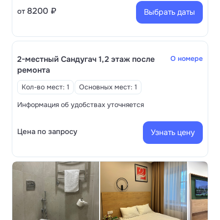
8200 ₽
от
Выбрать даты
2-местный Сандугач 1,2 этаж после
О номере
ремонта
Кол-во мест: 1
Основных мест: 1
Информация об удобствах уточняется
Цена по запросу
Узнать цену