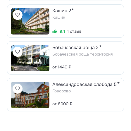
★
Кашин 2
Кашин
9.1
1 отзыв
★
Бобачевская роща 2
Бобачевская роща территория
от 1440 ₽
★
Александровская слобода 5
Говорово
от 8000 ₽