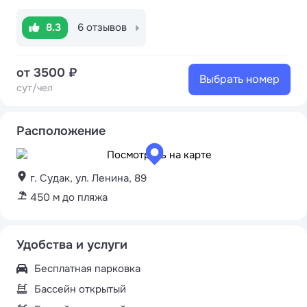
8.3
6 отзывов
от 3500 ₽
Выбрать номер
сут/чел
Расположение
г. Судак, ул. Ленина, 89
450 м до пляжа
Удобства и услуги
Бесплатная парковка
Бассейн открытый