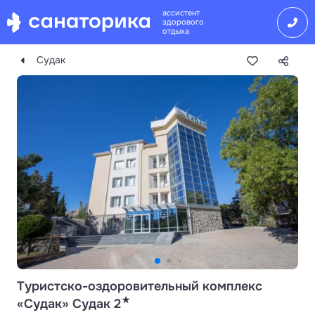
ассистент
здорового
отдыха
Судак
Туристско-оздоровительный комплекс
★
«Судак» Судак 2