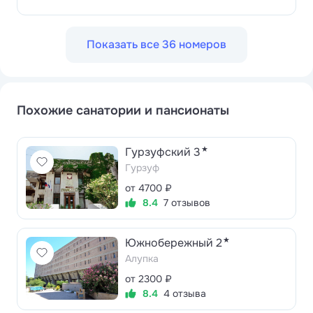
Показать все 36 номеров
Похожие санатории и пансионаты
★
Гурзуфский 3
Гурзуф
от 4700 ₽
8.4
7 отзывов
★
Южнобережный 2
Алупка
от 2300 ₽
8.4
4 отзыва