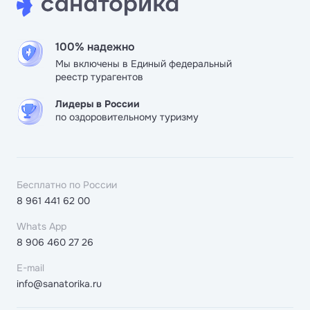
100% надежно
Мы включены в Единый федеральный
реестр турагентов
Лидеры в России
по оздоровительному туризму
Бесплатно по России
8 961 441 62 00
Whats App
8 906 460 27 26
E-mail
info@sanatorika.ru