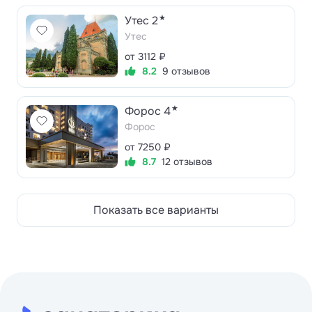
★
Утес 2
Утес
от 3112 ₽
8.2
9 отзывов
★
Форос 4
Форос
от 7250 ₽
8.7
12 отзывов
Показать все варианты