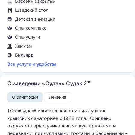
Бассейн закрытый
Шведский стол
Детская анимация
Спа-комплекс
Спа-услуги
Хаммам
Бильярд
Все услуги и удобства
★
О заведении «Судак» Судак 2
О санатории
Лечение
ТОК «Судак» известен как один из лучших
крымских санаториев с 1948 года. Комплекс
окружает парк с уникальными кустарниками и
деревьями, причудливыми гротами и бассейнами –