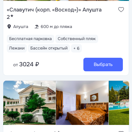
«Славутич (корп. «Восход»)» Алушта
★
2
Алушта
600 м до пляжа
Бесплатная парковка
Собственный пляж
Лежаки
Бассейн открытый
+ 6
3024 ₽
Выбрать
от