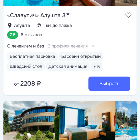
★
«Славутич» Алушта 3
Алушта
1 км до пляжа
7.6
6 отзывов
С лечением и без
3 профиля лечения
Бесплатная парковка
Бассейн открытый
Шведский стол
Детская анимация
+ 5
2208 ₽
Выбрать
от