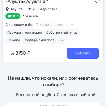
★
«Алушта» Алушта 3
Алушта
750 м до пляжа
8.7
7 отзывов
С лечением и без
7 профилей лечения
Парковая территория
Собственный пляж
Лежаки
Медицинский пост
+ 7
3150 ₽
Выбрать
от
Не нашли, что искали, или сомневатесь
в выборе?
Бесплатный подбор. С теплом и заботой