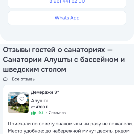
8 961 441 62 00
Whats App
Отзывы гостей о санаториях —
Санатории Алушты с бассейном и
шведским столом
Все отзывы
Демерджи
3*
Алушта
от
4700
₽
9.1
7 отзывов
Приехали по совету знакомых и ни разу не пожалели.
Место удобное: до набережной минут десять, рядом