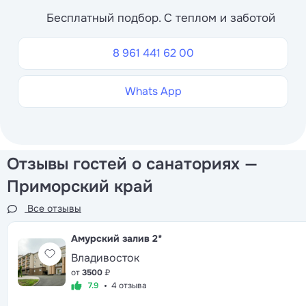
Бесплатный подбор. С теплом и заботой
8 961 441 62 00
Whats App
Отзывы гостей о санаториях —
Приморский край
Все отзывы
Амурский залив
2*
Владивосток
от
3500
₽
7.9
4 отзыва