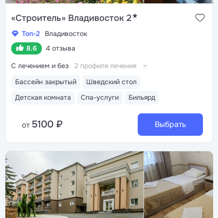
★
«Строитель» Владивосток 2
Топ-2
Владивосток
8.6
4 отзыва
С лечением и без
2 профиля лечения
Бассейн закрытый
Шведский стол
Детская комната
Спа-услуги
Бильярд
5100 ₽
Выбрать
от