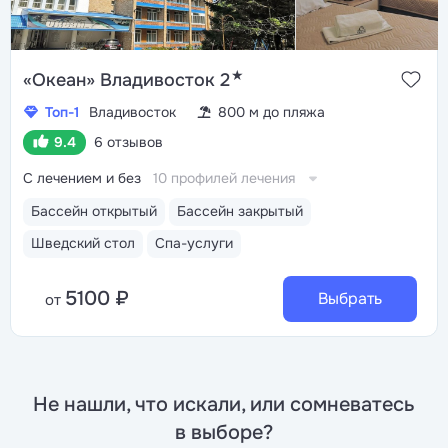
★
«Океан» Владивосток 2
Топ-1
Владивосток
800 м до пляжа
9.4
6 отзывов
С лечением и без
10 профилей лечения
Бассейн открытый
Бассейн закрытый
Шведский стол
Спа-услуги
5100 ₽
Выбрать
от
Не нашли, что искали, или сомневатесь
в выборе?