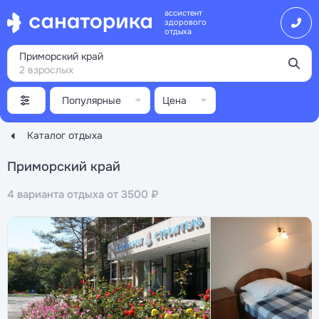
ассистент
здорового
отдыха
Приморский край
2 взрослых
Популярные
Цена
Каталог отдыха
Приморский край
4 варианта отдыха от 3500 ₽