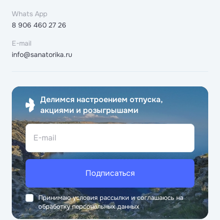
Whats App
8 906 460 27 26
E-mail
info@sanatorika.ru
Делимся настроением отпуска,
акциями и розыгрышами
E-mail
Подписаться
Принимаю условия рассылки и соглашаюсь на
обработку персональных данных