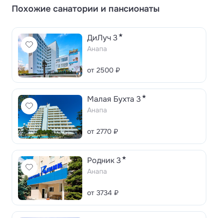
Похожие санатории и пансионаты
★
ДиЛуч 3
Анапа
от 2500 ₽
★
Малая Бухта 3
Анапа
от 2770 ₽
★
Родник 3
Анапа
от 3734 ₽