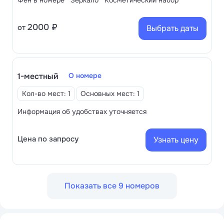
Фен в номере
Зеркало
Косметический набор
2000 ₽
от
Выбрать даты
1-местный
О номере
Кол-во мест: 1
Основных мест: 1
Информация об удобствах уточняется
Цена по запросу
Узнать цену
Показать все 9 номеров