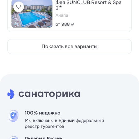
Фея SUNCLUB Resort & Spa
★
3
Анапа
от 988 ₽
Показать все варианты
100% надежно
Мы включены в Единый федеральный
реестр турагентов
Лидеры в России