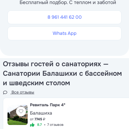
Бесплатный подбор. С теплом и заботой
8 961 441 62 00
Whats App
Отзывы гостей о санаториях —
Санатории Балашихи с бассейном
и шведским столом
Все отзывы
Ревиталь Парк
4*
Балашиха
от
7745
₽
8.7
7 отзывов