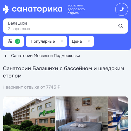
ассистент
здорового
отдыха
Балашиха
2 взрослых
Популярные
Цена
3
Санатории Москвы и Подмосковья
Санатории Балашихи с бассейном и шведским
столом
1 вариант отдыха от 7745 ₽