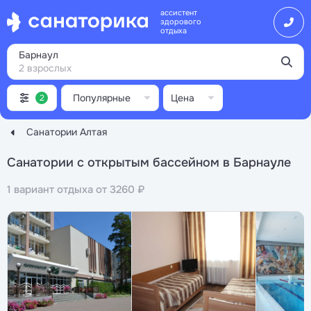
ассистент
здорового
отдыха
Барнаул
2 взрослых
Популярные
Цена
2
Санатории Алтая
Санатории с открытым бассейном в Барнауле
1 вариант отдыха от 3260 ₽