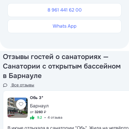
8 961 441 62 00
Whats App
Отзывы гостей о санаториях —
Санатории с открытым бассейном
в Барнауле
Все отзывы
Обь
3*
Барнаул
от
3260
₽
9.2
4 отзыва
В июне отдыхала в санатории "Обь". Жила на четвёрт