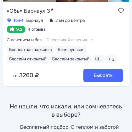
★
«Обь» Барнаул 3
Топ-1
Барнаул
2 км до центра
9.2
4 отзыва
С лечением и без
10 профилей лечения
Бесплатная парковка
Баня русская
Бассейн открытый
Бассейн закрытый
Шведский стол
+ 3
3260 ₽
Выбрать
от
Не нашли, что искали, или сомневатесь
в выборе?
Бесплатный подбор. С теплом и заботой