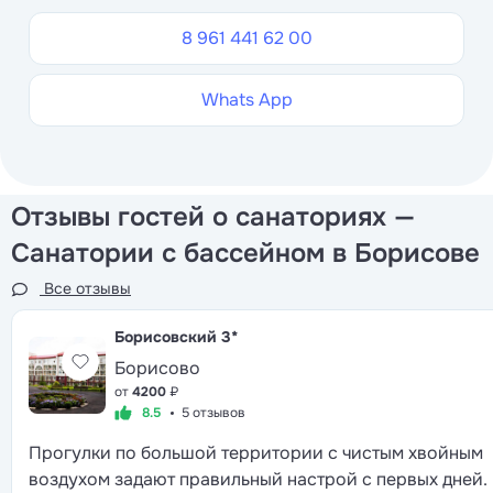
8 961 441 62 00
Whats App
Отзывы гостей о санаториях —
Санатории с бассейном в Борисове
Все отзывы
Борисовский
3*
Борисово
от
4200
₽
8.5
5 отзывов
Прогулки по большой территории с чистым хвойным
воздухом задают правильный настрой с первых дней.