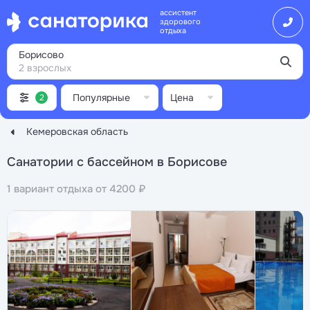
ассистент
здорового
отдыха
Борисово
2 взрослых
Популярные
Цена
2
Кемеровская область
Санатории с бассейном в Борисове
1 вариант отдыха от 4200 ₽