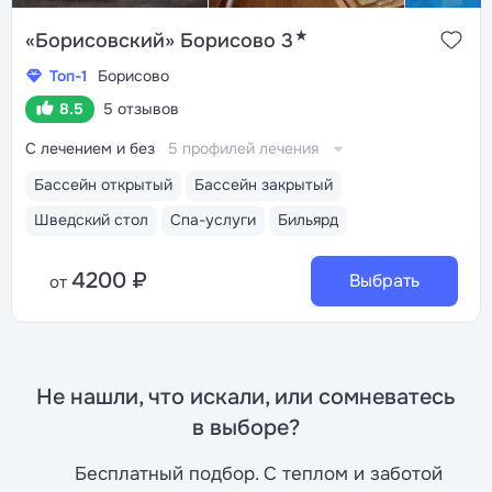
★
«Борисовский» Борисово 3
Топ-1
Борисово
8.5
5 отзывов
С лечением и без
5 профилей лечения
Бассейн открытый
Бассейн закрытый
Шведский стол
Спа-услуги
Бильярд
4200 ₽
Выбрать
от
Не нашли, что искали, или сомневатесь
в выборе?
Бесплатный подбор. С теплом и заботой