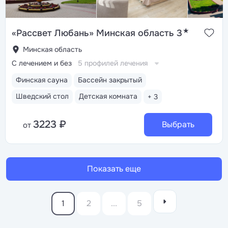
★
«Рассвет Любань» Минская область 3
Минская область
С лечением и без
5 профилей лечения
Финская сауна
Бассейн закрытый
Шведский стол
Детская комната
+ 3
3223 ₽
Выбрать
от
Показать еще
1
2
...
5