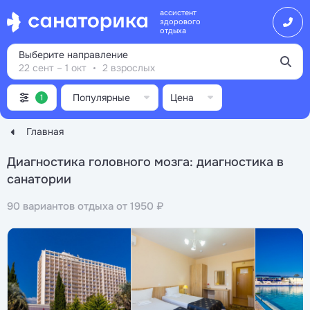
ассистент
здорового
отдыха
Выберите направление
22 сент – 1 окт
2 взрослых
Популярные
Цена
1
Главная
Диагностика головного мозга: диагностика в
санатории
90 вариантов отдыха от 1950 ₽