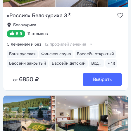
★
«Россия» Белокуриха 3
Белокуриха
8.9
11 отзывов
С лечением и без
12 профилей лечения
Баня русская
Финская сауна
Бассейн открытый
Бассейн закрытый
Бассейн детский
Водные горки
+ 13
6850 ₽
Выбрать
от