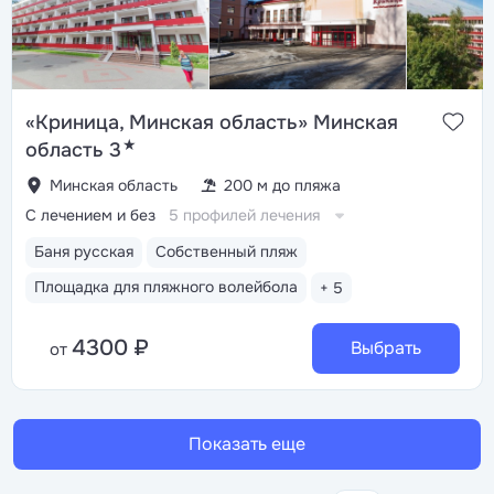
«Криница, Минская область» Минская
★
область 3
Минская область
200 м до пляжа
С лечением и без
5 профилей лечения
Баня русская
Собственный пляж
Площадка для пляжного волейбола
+ 5
4300 ₽
Выбрать
от
Показать еще