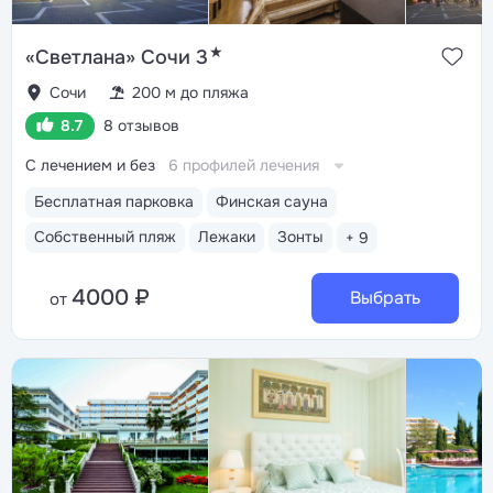
★
«Светлана» Сочи 3
Сочи
200 м до пляжа
8.7
8 отзывов
С лечением и без
6 профилей лечения
Бесплатная парковка
Финская сауна
Собственный пляж
Лежаки
Зонты
+ 9
4000 ₽
Выбрать
от