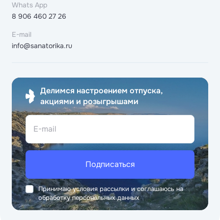
Whats App
8 906 460 27 26
E-mail
info@sanatorika.ru
Делимся настроением отпуска,
акциями и розыгрышами
E-mail
Подписаться
Принимаю условия рассылки и соглашаюсь на
обработку персональных данных