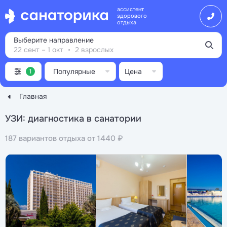
ассистент
здорового
отдыха
Выберите направление
22 сент – 1 окт
2 взрослых
Популярные
Цена
1
Главная
УЗИ: диагностика в санатории
187 вариантов отдыха от 1440 ₽