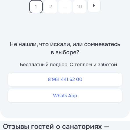
1
2
...
10
Не нашли, что искали, или сомневатесь
в выборе?
Бесплатный подбор. С теплом и заботой
8 961 441 62 00
Whats App
Отзывы гостей о санаториях —