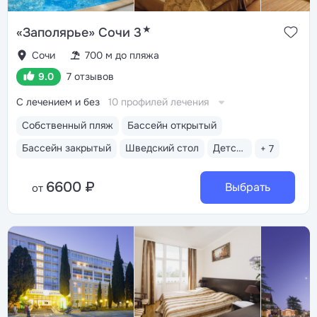
★
«Заполярье» Сочи 3
Сочи
700 м до пляжа
9.0
7 отзывов
С лечением и без
10 профилей лечения
Собственный пляж
Бассейн открытый
Бассейн закрытый
Шведский стол
Детская анимация
+ 7
6600 ₽
Выбрать
от