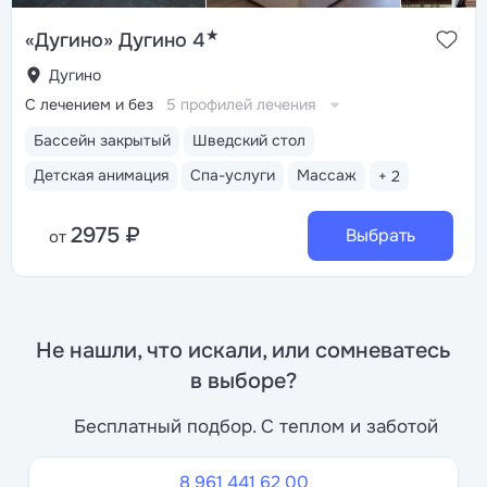
★
«Дугино» Дугино 4
Дугино
С лечением и без
5 профилей лечения
Бассейн закрытый
Шведский стол
Детская анимация
Спа-услуги
Массаж
+ 2
2975 ₽
Выбрать
от
Не нашли, что искали, или сомневатесь
в выборе?
Бесплатный подбор. С теплом и заботой
8 961 441 62 00