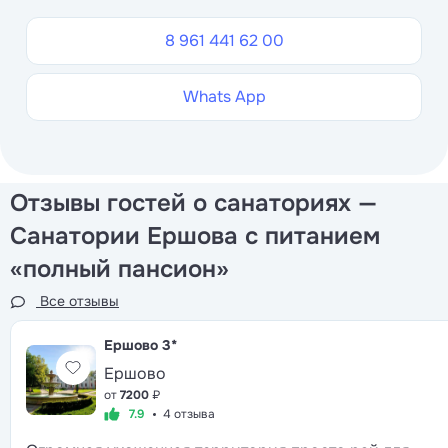
8 961 441 62 00
Whats App
Отзывы гостей о санаториях —
Санатории Ершова с питанием
«полный пансион»
Все отзывы
Ершово
3*
Ершово
от
7200
₽
7.9
4 отзыва