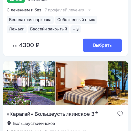
С лечением и без
7 профилей лечения
Бесплатная парковка
Собственный пляж
Лежаки
Бассейн закрытый
+ 3
4300 ₽
Выбрать
от
★
«Карагай» Большеустьикинское 3
Большеустьикинское