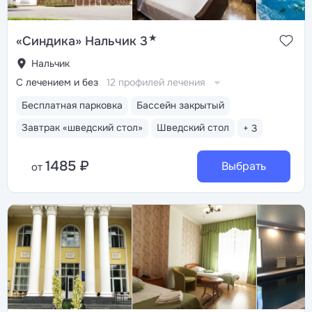
★
«Синдика» Нальчик 3
Нальчик
С лечением и без
12 профилей лечения
Бесплатная парковка
Бассейн закрытый
Завтрак «шведский стол»
Шведский стол
+ 3
1485 ₽
Выбрать
от