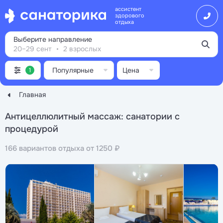
ассистент
здорового
отдыха
Выберите направление
20–29 сент
2 взрослых
Популярные
Цена
1
Главная
Антицеллюлитный массаж: санатории с
процедурой
166 вариантов отдыха от 1250 ₽