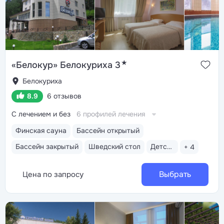
★
«Белокур» Белокуриха 3
Белокуриха
8.9
6 отзывов
С лечением и без
6 профилей лечения
Финская сауна
Бассейн открытый
Бассейн закрытый
Шведский стол
Детская комната
+ 4
Выбрать
Цена по запросу