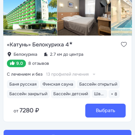
★
«Катунь» Белокуриха 4
Белокуриха
2.7 км до центра
9.0
8 отзывов
С лечением и без
13 профилей лечения
Баня русская
Финская сауна
Бассейн открытый
Бассейн закрытый
Бассейн детский
Шведский стол
+ 8
7280 ₽
Выбрать
от