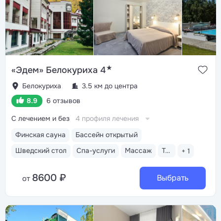
★
«Эдем» Белокуриха 4
Белокуриха
3.5 км до центра
8.9
6 отзывов
С лечением и без
4 профиля лечения
Финская сауна
Бассейн открытый
Шведский стол
Спа-услуги
Массаж
Тренажерный зал
+ 1
8600 ₽
Выбрать
от