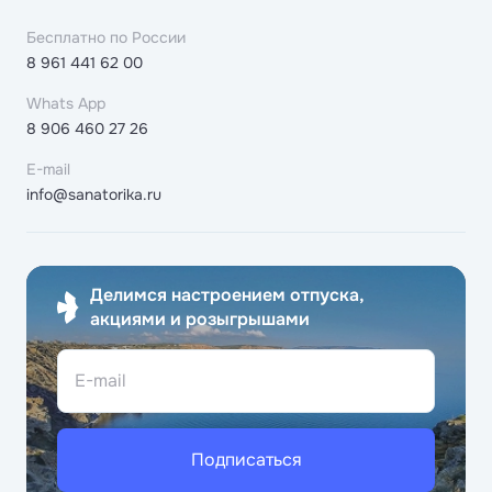
Бесплатно по России
8 961 441 62 00
Whats App
8 906 460 27 26
E-mail
info@sanatorika.ru
Делимся настроением отпуска,
акциями и розыгрышами
E-mail
Подписаться