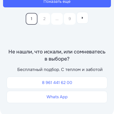
Показать еще
1
2
...
9
Не нашли, что искали, или сомневатесь
в выборе?
Бесплатный подбор. С теплом и заботой
8 961 441 62 00
Whats App