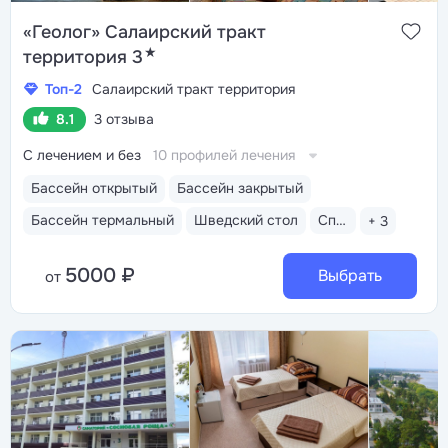
«Геолог» Салаирский тракт
★
территория 3
Топ-2
Салаирский тракт территория
8.1
3 отзыва
С лечением и без
10 профилей лечения
Бассейн открытый
Бассейн закрытый
Бассейн термальный
Шведский стол
Спа-услуги
+ 3
5000 ₽
Выбрать
от