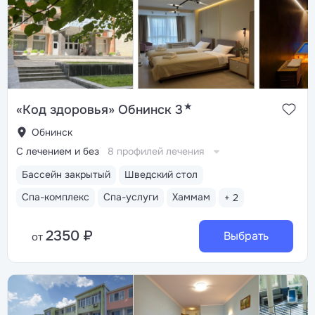
★
«Код здоровья» Обнинск 3
Обнинск
С лечением и без
8 профилей лечения
Бассейн закрытый
Шведский стол
Спа-комплекс
Спа-услуги
Хаммам
+ 2
2350 ₽
Выбрать
от