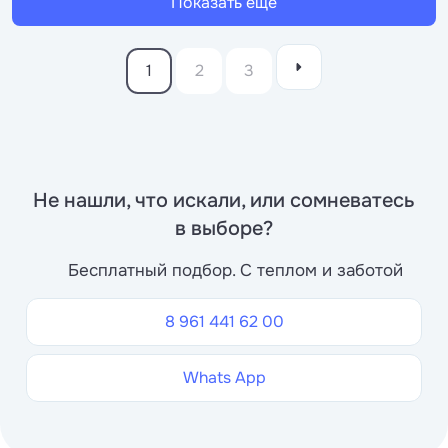
Показать еще
1
2
3
Не нашли, что искали, или сомневатесь
в выборе?
Бесплатный подбор. С теплом и заботой
8 961 441 62 00
Whats App