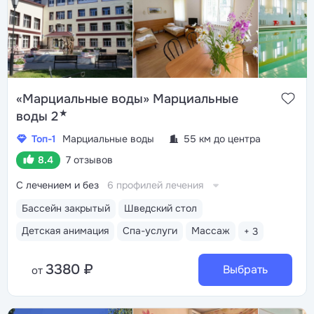
«Марциальные воды» Марциальные
★
воды 2
Топ-1
Марциальные воды
55 км до центра
8.4
7 отзывов
С лечением и без
6 профилей лечения
Бассейн закрытый
Шведский стол
Детская анимация
Спа-услуги
Массаж
+ 3
3380 ₽
Выбрать
от