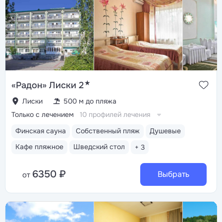
★
«Радон» Лиски 2
Лиски
500 м до пляжа
Только с лечением
10 профилей лечения
Финская сауна
Собственный пляж
Душевые
Кафе пляжное
Шведский стол
+ 3
6350 ₽
Выбрать
от