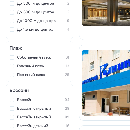
До 300 м до центра
2
До 600 м до центра
2
До 1000 м до центра
9
До 1,5 км до центра
4
Пляж
Собственный пляж
31
Галечный пляж
13
Песчаный пляж
25
Бассейн
Бассейн
94
Бассейн открытый
28
Бассейн закрытый
89
Бассейн детский
16