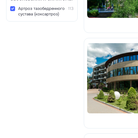
Артроз тазобедренного
113
сустава (коксартроз)