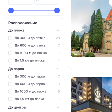
Расположение
До пляжа
До 300 м до пляжа
28
До 600 м до пляжа
7
До 1000 м до пляжа
1
До 1,5 км до пляжа
1
До парка
До 300 м до парка
7
До 600 м до парка
3
До 1000 м до парка
5
До 1,5 км до парка
1
До центра