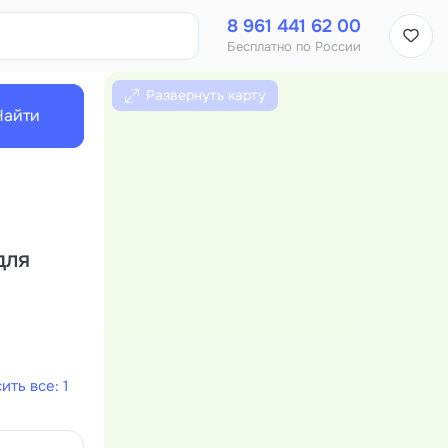
8 961 441 62 00
Бесплатно по России
Развернуть карту
Найти
для
ить все: 1