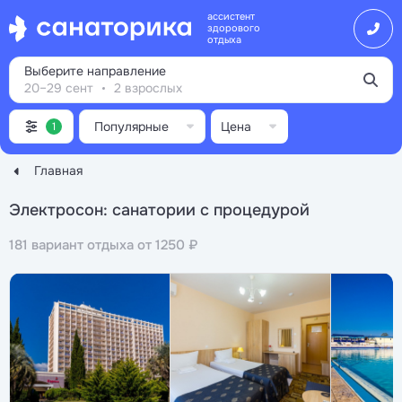
ассистент
здорового
отдыха
Выберите направление
20–29 сент
2 взрослых
Популярные
Цена
1
Главная
Электросон: санатории с процедурой
181 вариант отдыха от 1250 ₽