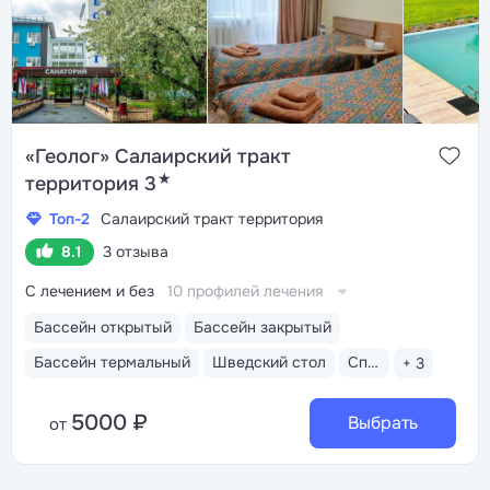
«Геолог» Салаирский тракт
★
территория 3
Топ-2
Салаирский тракт территория
8.1
3 отзыва
С лечением и без
10 профилей лечения
Бассейн открытый
Бассейн закрытый
Бассейн термальный
Шведский стол
Спа-услуги
+ 3
5000 ₽
Выбрать
от