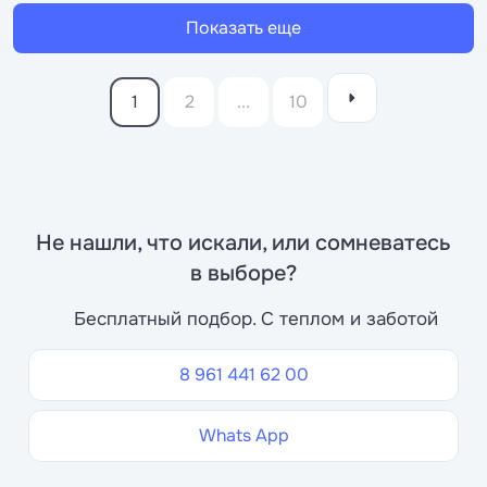
Показать еще
1
2
...
10
Не нашли, что искали, или сомневатесь
в выборе?
Бесплатный подбор. С теплом и заботой
8 961 441 62 00
Whats App