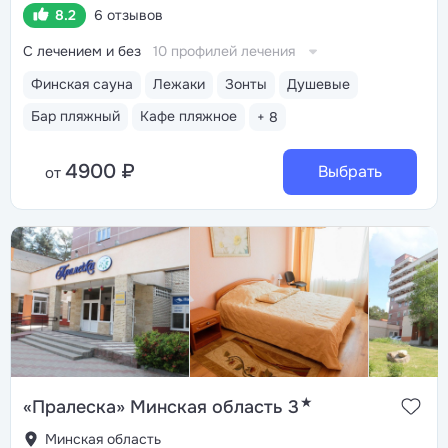
8.2
6 отзывов
С лечением и без
10 профилей лечения
Финская сауна
Лежаки
Зонты
Душевые
Бар пляжный
Кафе пляжное
+ 8
4900 ₽
Выбрать
от
★
«Пралеска» Минская область 3
Минская область