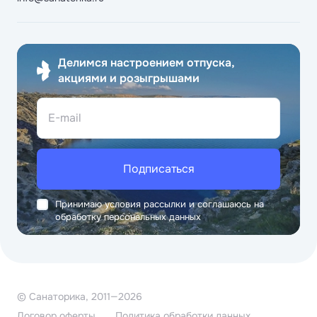
Делимся настроением отпуска,
акциями и розыгрышами
E-mail
Подписаться
Принимаю условия рассылки и соглашаюсь на
обработку персональных данных
© Санаторика, 2011—2026
Договор оферты
Политика обработки данных