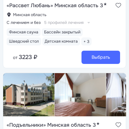
★
«Рассвет Любань» Минская область 3
Минская область
С лечением и без
5 профилей лечения
Финская сауна
Бассейн закрытый
Шведский стол
Детская комната
+ 3
3223 ₽
Выбрать
от
★
«Подъельники» Минская область 3