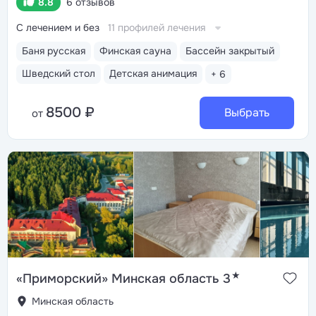
8.8
6 отзывов
С лечением и без
11 профилей лечения
Баня русская
Финская сауна
Бассейн закрытый
Шведский стол
Детская анимация
+ 6
8500 ₽
Выбрать
от
★
«Приморский» Минская область 3
Минская область