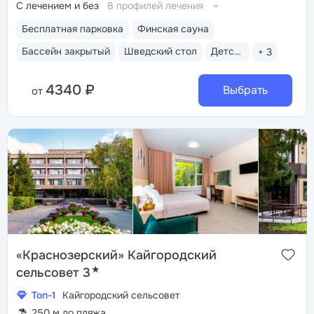
С лечением и без
8 профилей лечения
Бесплатная парковка
Финская сауна
Бассейн закрытый
Шведский стол
Детская комната
+ 3
4340 ₽
Выбрать
от
«Краснозерский» Кайгородский
★
сельсовет 3
Топ-1
Кайгородский сельсовет
250 м до пляжа