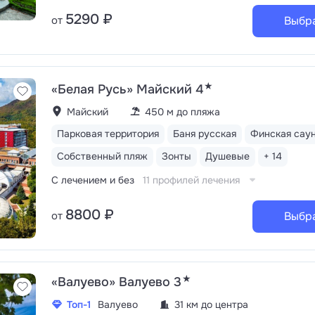
5290 ₽
от
Выбр
★
«Белая Русь» Майский 4
Майский
450 м до пляжа
Парковая территория
Баня русская
Финская сау
Собственный пляж
Зонты
Душевые
+ 14
С лечением и без
11 профилей лечения
8800 ₽
от
Выбр
★
«Валуево» Валуево 3
Топ-1
Валуево
31 км до центра