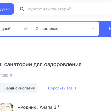
тдыха
2 взрослых
: санатории для оздоровления
 1250 ₽
Кардиомиопатия
Сбросить все: 1
★
«Родник» Анапа 3