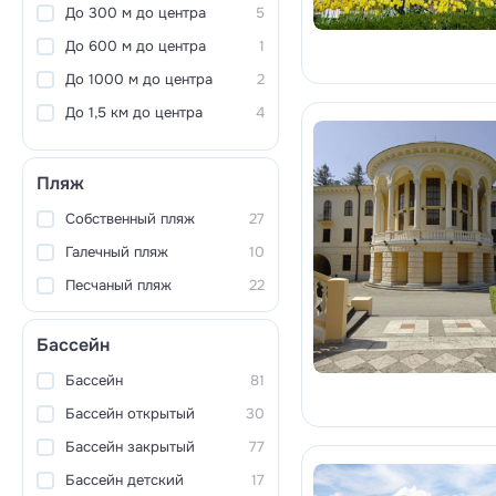
До 300 м до центра
5
До 600 м до центра
1
До 1000 м до центра
2
До 1,5 км до центра
4
Пляж
Собственный пляж
27
Галечный пляж
10
Песчаный пляж
22
Бассейн
Бассейн
81
Бассейн открытый
30
Бассейн закрытый
77
Бассейн детский
17