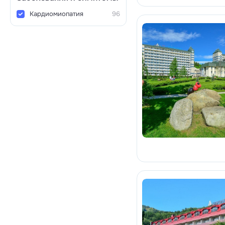
Кардиомиопатия
96