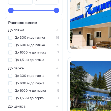
Расположение
До пляжа
До 300 м до пляжа
19
До 600 м до пляжа
9
До 1000 м до пляжа
7
До 1,5 км до пляжа
1
До парка
До 300 м до парка
6
До 600 м до парка
3
До 1000 м до парка
5
До 1,5 км до парка
1
До центра