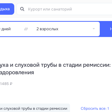
тдыха
2 взрослых
уха и слуховой трубы в стадии ремиссии:
оздоровления
 1485 ₽
 и слуховой трубы в стадии ремиссии
Сбросить все: 1