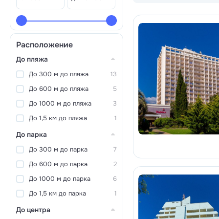
Расположение
До пляжа
До 300 м до пляжа
13
До 600 м до пляжа
5
До 1000 м до пляжа
3
До 1,5 км до пляжа
1
До парка
До 300 м до парка
7
До 600 м до парка
2
До 1000 м до парка
6
До 1,5 км до парка
1
До центра