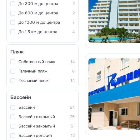
До 300 м до центра
2
До 600 м до центра
2
До 1000 м до центра
7
До 1,5 км до центра
4
Пляж
Собственный пляж
14
Галечный пляж
6
Песчаный пляж
14
Бассейн
Бассейн
54
Бассейн открытый
25
Бассейн закрытый
51
Бассейн детский
12