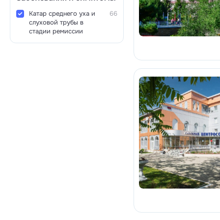
Катар среднего уха и
66
слуховой трубы в
стадии ремиссии