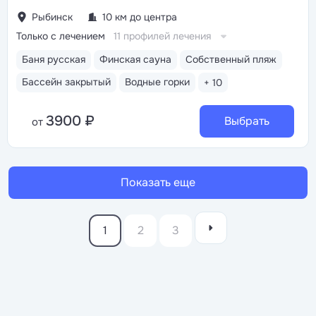
Рыбинск
10 км до центра
Только с лечением
11 профилей лечения
Баня русская
Финская сауна
Собственный пляж
Бассейн закрытый
Водные горки
+ 10
3900 ₽
Выбрать
от
Показать еще
1
2
3