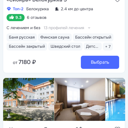
Топ-2
Белокуриха
2.4 км до центра
9.3
6 отзывов
С лечением и без
13 профилей лечения
Баня русская
Финская сауна
Бассейн открытый
Бассейн закрытый
Шведский стол
Детская комната
+ 7
7180 ₽
Выбрать
от