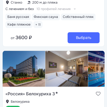
Станко
200 м до пляжа
С лечением и без
10 профилей лечения
Баня русская
Финская сауна
Собственный пляж
Кафе пляжное
+ 11
3600 ₽
Выбрать
от
★
«Россия» Белокуриха 3
Белокуриха