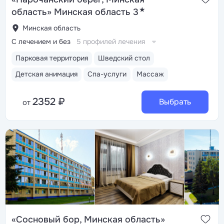
★
область» Минская область 3
Минская область
С лечением и без
5 профилей лечения
Парковая территория
Шведский стол
Детская анимация
Спа-услуги
Массаж
2352 ₽
Выбрать
от
«Сосновый бор, Минская область»