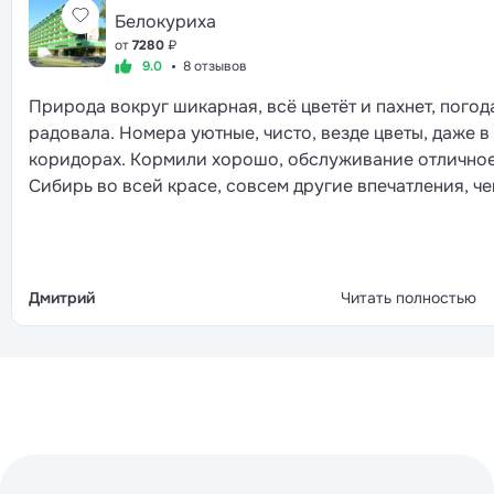
Белокуриха
от
7280
₽
9.0
8 отзывов
Природа вокруг шикарная, всё цветёт и пахнет, погод
радовала. Номера уютные, чисто, везде цветы, даже в
коридорах. Кормили хорошо, обслуживание отличное
Сибирь во всей красе, совсем другие впечатления, ч
ожидал. Для тех, кто на машине, дорога просто сказка
Дмитрий
Читать полностью