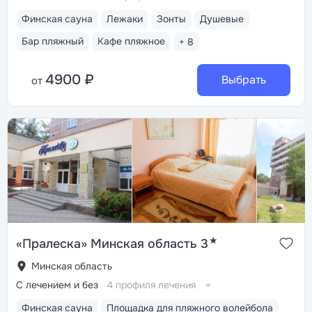
Финская сауна
Лежаки
Зонты
Душевые
Бар пляжный
Кафе пляжное
+ 8
4900 ₽
Выбрать
от
★
«Пралеска» Минская область 3
Минская область
С лечением и без
4 профиля лечения
Финская сауна
Площадка для пляжного волейбола