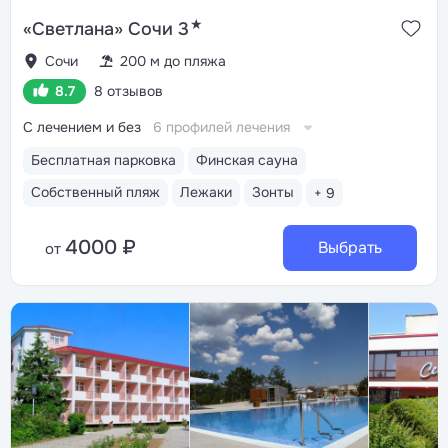
★
«Светлана» Сочи 3
Сочи
200 м до пляжа
8.7
8 отзывов
С лечением и без
6 профилей лечения
Бесплатная парковка
Финская сауна
Собственный пляж
Лежаки
Зонты
+ 9
4000 ₽
Выбрать
от