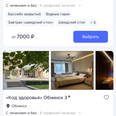
С лечением и без
6 профилей лечения
Бассейн закрытый
Водные горки
Завтрак «шведский стол»
Шведский стол
+ 5
7000 ₽
Выбрать
от
★
«Код здоровья» Обнинск 3
Обнинск
С лечением и без
8 профилей лечения