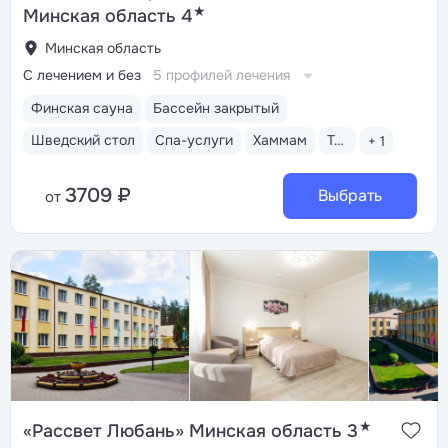
★
Минская область 4
Минская область
С лечением и без
5 профилей лечения
Финская сауна
Бассейн закрытый
Шведский стол
Спа-услуги
Хаммам
Тренажерный зал
+ 1
3709 ₽
Выбрать
от
★
«Рассвет Любань» Минская область 3