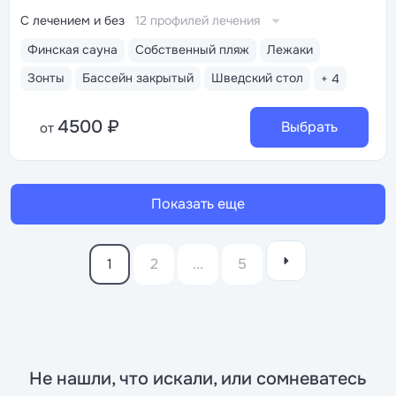
С лечением и без
12 профилей лечения
Финская сауна
Собственный пляж
Лежаки
Зонты
Бассейн закрытый
Шведский стол
+ 4
4500 ₽
Выбрать
от
Показать еще
1
2
...
5
Не нашли, что искали, или сомневатесь