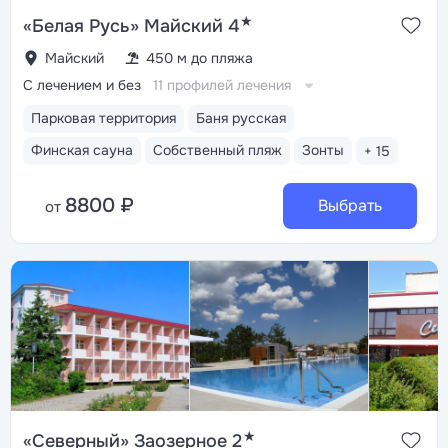
★
«Белая Русь» Майский 4
Майский
450 м до пляжа
С лечением и без
11 профилей лечения
Парковая территория
Баня русская
Финская сауна
Собственный пляж
Зонты
+ 15
8800 ₽
Выбрать
от
★
«Северный» Заозерное 2