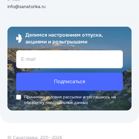
info@sanatorika.ru
Делимся настроением отпуска,
акциями и розыгрышами
E-mail
Подписаться
Принимаю условия рассылки и соглашаюсь на
обработку персональных данных
© Санаторика, 2011—2026