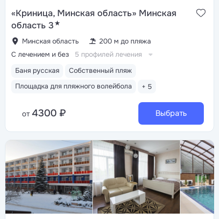
«Криница, Минская область» Минская
★
область 3
Минская область
200 м до пляжа
С лечением и без
5 профилей лечения
Баня русская
Собственный пляж
Площадка для пляжного волейбола
+ 5
4300 ₽
Выбрать
от