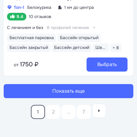
Топ-1
Белокуриха
1 км до центра
9.4
10 отзывов
С лечением и без
8 профилей лечения
Бесплатная парковка
Бассейн открытый
Бассейн закрытый
Бассейн детский
Шведский стол
+ 8
1750 ₽
Выбрать
от
Показать еще
1
2
...
7