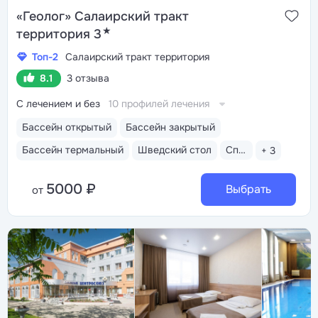
«Геолог» Салаирский тракт
★
территория 3
Топ-2
Салаирский тракт территория
8.1
3 отзыва
С лечением и без
10 профилей лечения
Бассейн открытый
Бассейн закрытый
Бассейн термальный
Шведский стол
Спа-услуги
+ 3
5000 ₽
Выбрать
от