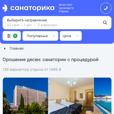
ассистент
здорового
отдыха
Выберите направление
22 сент – 1 окт
2 взрослых
Популярные
Цена
1
Главная
Орошение десен: санатории с процедурой
139 вариантов отдыха от 1485 ₽