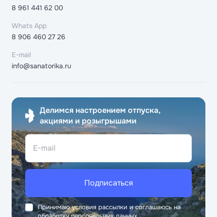
8 961 441 62 00
Whats App
8 906 460 27 26
E-mail
info@sanatorika.ru
Делимся настроением отпуска,
акциями и розыгрышами
E-mail
Подписаться
Принимаю условия рассылки и соглашаюсь на
обработку персональных данных