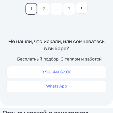
1
2
...
7
Не нашли, что искали, или сомневатесь
в выборе?
Бесплатный подбор. С теплом и заботой
8 961 441 62 00
Whats App