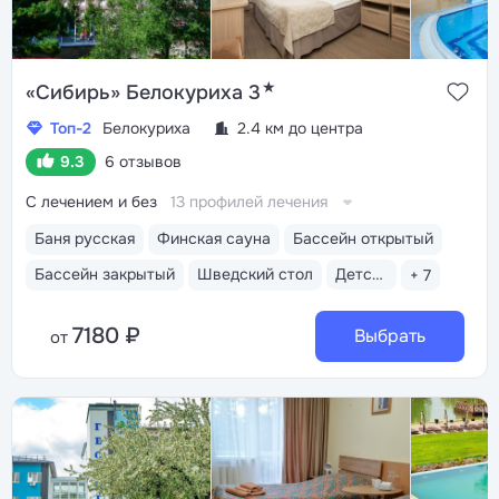
★
«Сибирь» Белокуриха 3
Топ-2
Белокуриха
2.4 км до центра
9.3
6 отзывов
С лечением и без
13 профилей лечения
Баня русская
Финская сауна
Бассейн открытый
Бассейн закрытый
Шведский стол
Детская комната
+ 7
7180 ₽
Выбрать
от