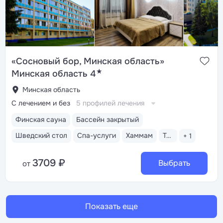
«Сосновый бор, Минская область»
★
Минская область 4
Минская область
С лечением и без
5 профилей лечения
Финская сауна
Бассейн закрытый
Шведский стол
Спа-услуги
Хаммам
Тренажерный зал
+ 1
3709 ₽
Выбрать
от
Показать еще