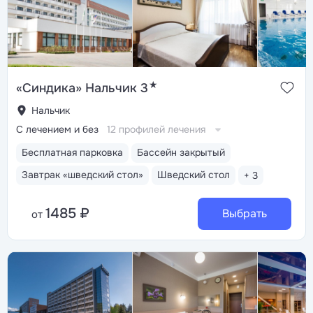
★
«Синдика» Нальчик 3
Нальчик
С лечением и без
12 профилей лечения
Бесплатная парковка
Бассейн закрытый
Завтрак «шведский стол»
Шведский стол
+ 3
1485 ₽
Выбрать
от