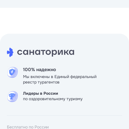
себе по вкусу. Территория очень красивая, молодцы,
следят. Лечение подобрали разнообразное, врачи и
персонал работают чётко, мы и эффектом процедур и
обслуживанием довольны.
100% надежно
Мы включены в Единый федеральный
реестр турагентов
Лидеры в России
по оздоровительному туризму
Бесплатно по России