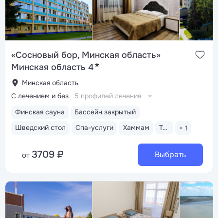
«Сосновый бор, Минская область»
★
Минская область 4
Минская область
С лечением и без
5 профилей лечения
Финская сауна
Бассейн закрытый
Шведский стол
Спа-услуги
Хаммам
Тренажерный зал
+ 1
3709 ₽
Выбрать
от