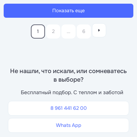
Показать еще
1
2
...
6
Не нашли, что искали, или сомневатесь
в выборе?
Бесплатный подбор. С теплом и заботой
8 961 441 62 00
Whats App