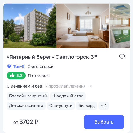
★
«Янтарный берег» Светлогорск 3
Топ-5
Светлогорск
8.2
11 отзывов
С лечением и без
7 профилей лечения
Бассейн закрытый
Шведский стол
Детская комната
Спа-услуги
Бильярд
+ 2
3702 ₽
Выбрать
от