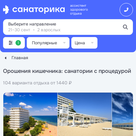
ассистент
здорового
отдыха
Выберите направление
21–30 сент
2 взрослых
Популярные
Цена
1
Главная
Орошения кишечника: санатории с процедурой
104 варианта отдыха от 1440 ₽