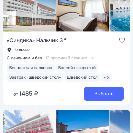
★
«Синдика» Нальчик 3
Нальчик
С лечением и без
12 профилей лечения
Бесплатная парковка
Бассейн закрытый
Завтрак «шведский стол»
Шведский стол
+ 3
1485 ₽
Выбрать
от