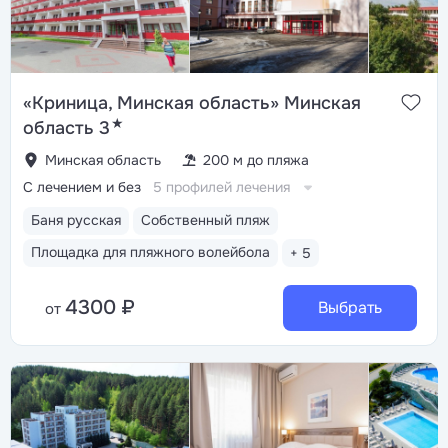
«Криница, Минская область» Минская
★
область 3
Минская область
200 м до пляжа
С лечением и без
5 профилей лечения
Баня русская
Собственный пляж
Площадка для пляжного волейбола
+ 5
4300 ₽
Выбрать
от