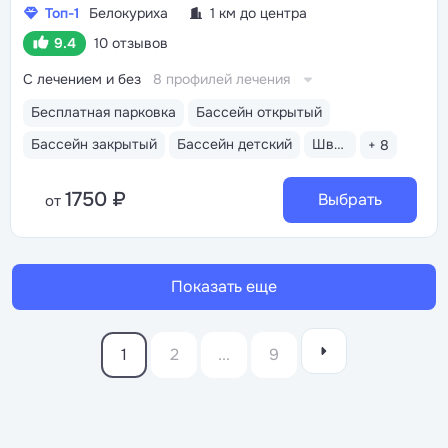
Топ-1
Белокуриха
1 км до центра
9.4
10 отзывов
С лечением и без
8 профилей лечения
Бесплатная парковка
Бассейн открытый
Бассейн закрытый
Бассейн детский
Шведский стол
+ 8
1750 ₽
Выбрать
от
Показать еще
1
2
...
9