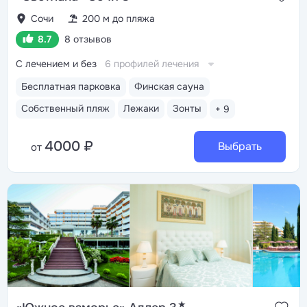
Сочи
200 м до пляжа
8.7
8 отзывов
С лечением и без
6 профилей лечения
Бесплатная парковка
Финская сауна
Собственный пляж
Лежаки
Зонты
+ 9
4000 ₽
Выбрать
от
★