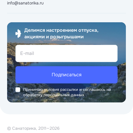
info@sanatorika.ru
Делимся настроением отпуска,
акциями и розыгрышами
E-mail
Подписаться
Принимаю условия рассылки и соглашаюсь на
обработку персональных данных
© Санаторика, 2011—2026