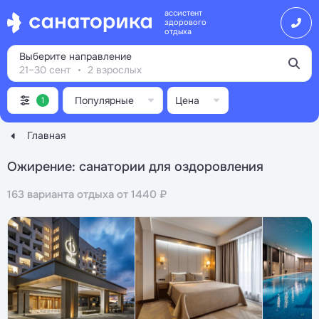
ассистент
здорового
отдыха
Выберите направление
21–30 сент
2 взрослых
Популярные
Цена
1
Главная
Ожирение: санатории для оздоровления
163 варианта отдыха от 1440 ₽