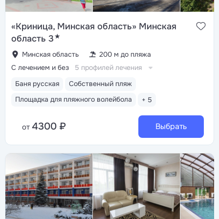
«Криница, Минская область» Минская
★
область 3
Минская область
200 м до пляжа
С лечением и без
5 профилей лечения
Баня русская
Собственный пляж
Площадка для пляжного волейбола
+ 5
4300 ₽
Выбрать
от