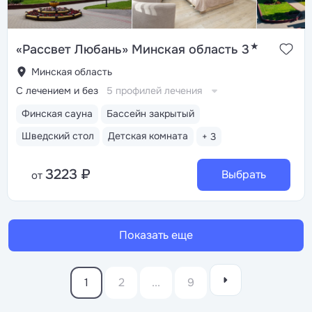
★
«Рассвет Любань» Минская область 3
Минская область
С лечением и без
5 профилей лечения
Финская сауна
Бассейн закрытый
Шведский стол
Детская комната
+ 3
3223 ₽
Выбрать
от
Показать еще
1
2
...
9