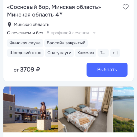
«Сосновый бор, Минская область»
★
Минская область 4
Минская область
С лечением и без
5 профилей лечения
Финская сауна
Бассейн закрытый
Шведский стол
Спа-услуги
Хаммам
Тренажерный зал
+ 1
3709 ₽
Выбрать
от