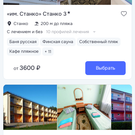
★
«им. Станко» Станко 3
Станко
200 м до пляжа
С лечением и без
10 профилей лечения
Баня русская
Финская сауна
Собственный пляж
Кафе пляжное
+ 11
3600 ₽
Выбрать
от