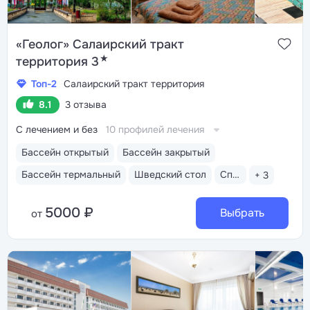
«Геолог» Салаирский тракт
★
территория 3
Топ-2
Салаирский тракт территория
8.1
3 отзыва
С лечением и без
10 профилей лечения
Бассейн открытый
Бассейн закрытый
Бассейн термальный
Шведский стол
Спа-услуги
+ 3
5000 ₽
Выбрать
от