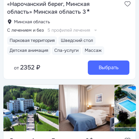
«Нарочанский берег, Минская
★
область» Минская область 3
Минская область
С лечением и без
5 профилей лечения
Парковая территория
Шведский стол
Детская анимация
Спа-услуги
Массаж
2352 ₽
Выбрать
от