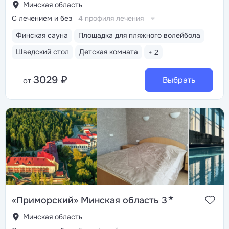
Минская область
С лечением и без
4 профиля лечения
Финская сауна
Площадка для пляжного волейбола
Шведский стол
Детская комната
+ 2
3029 ₽
Выбрать
от
★
«Приморский» Минская область 3
Минская область