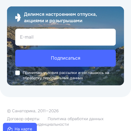
Делимся настроением отпуска,
акциями и розыгрышами
E-mail
Подписаться
Принимаю условия рассылки и соглашаюсь на
обработку персональных данных
© Санаторика, 2011—2026
Договор оферты
Политика обработки данных
Политика конфиденциальности
На карте