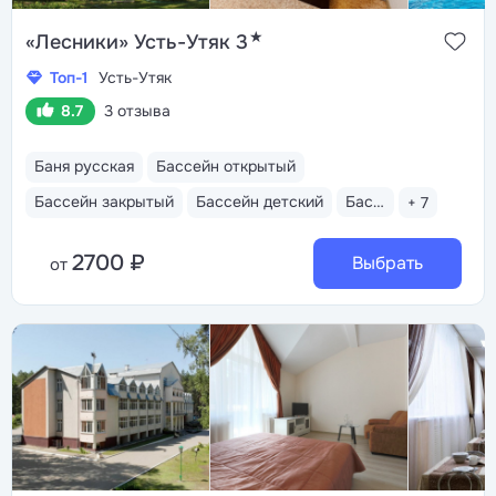
★
«Лесники» Усть-Утяк 3
Топ-1
Усть-Утяк
8.7
3 отзыва
Баня русская
Бассейн открытый
Бассейн закрытый
Бассейн детский
Бассейн термальный
+ 7
2700 ₽
Выбрать
от