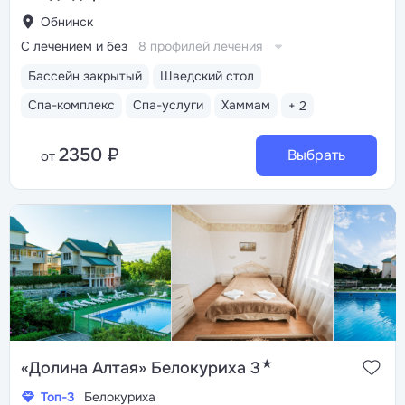
Обнинск
С лечением и без
8 профилей лечения
Бассейн закрытый
Шведский стол
Спа-комплекс
Спа-услуги
Хаммам
+ 2
2350 ₽
Выбрать
от
★
«Долина Алтая» Белокуриха 3
Топ-3
Белокуриха