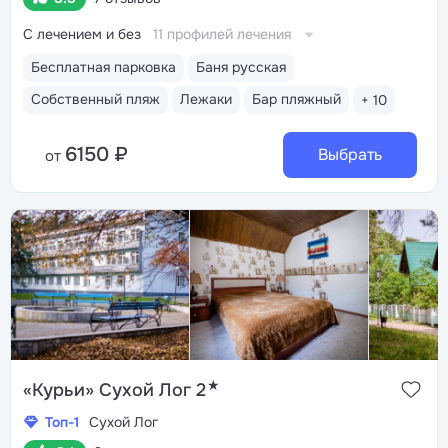
С лечением и без
11 профилей лечения
Бесплатная парковка
Баня русская
Собственный пляж
Лежаки
Бар пляжный
+ 10
6150 ₽
Выбрать
от
★
«Курьи» Сухой Лог 2
Топ-1
Сухой Лог