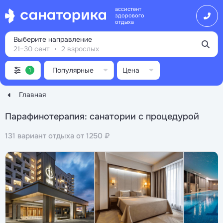
ассистент
здорового
отдыха
Выберите направление
21–30 сент
2 взрослых
Популярные
Цена
1
Главная
Парафинотерапия: санатории с процедурой
131 вариант отдыха от 1250 ₽