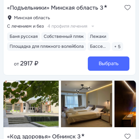
★
«Подъельники» Минская область 3
Минская область
С лечением и без
4 профиля лечения
Баня русская
Собственный пляж
Лежаки
Площадка для пляжного волейбола
Бассейн закрытый
+ 5
2917 ₽
Выбрать
от
★
«Код здоровья» Обнинск 3