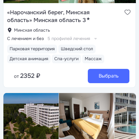
«Нарочанский берег, Минская
★
область» Минская область 3
Минская область
С лечением и без
5 профилей лечения
Парковая территория
Шведский стол
Детская анимация
Спа-услуги
Массаж
2352 ₽
Выбрать
от