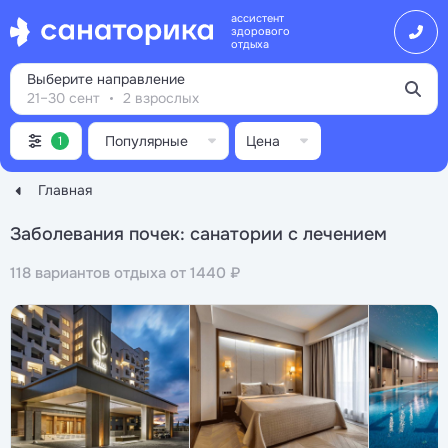
ассистент
здорового
отдыха
Выберите направление
21–30 сент
2 взрослых
Популярные
Цена
1
Главная
Заболевания почек: санатории с лечением
118 вариантов отдыха от 1440 ₽