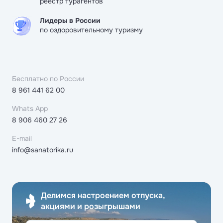
реестр турагентов
Лидеры в России
по оздоровительному туризму
Бесплатно по России
8 961 441 62 00
Whats App
8 906 460 27 26
E-mail
info@sanatorika.ru
Делимся настроением отпуска,
акциями и розыгрышами