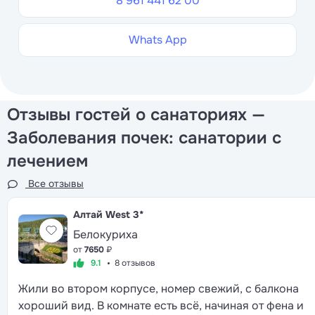
8 961 441 62 00
Whats App
Отзывы гостей о санаториях —
Заболевания почек: санатории с
лечением
Все отзывы
Алтай West
3*
Белокуриха
от
7650
₽
9.1
8 отзывов
Жили во втором корпусе, номер свежий, с балкона
хороший вид. В комнате есть всё, начиная от фена и