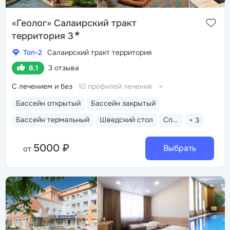
«Геолог» Салаирский тракт
★
территория 3
Топ-2
Салаирский тракт территория
8.1
3 отзыва
С лечением и без
10 профилей лечения
Бассейн открытый
Бассейн закрытый
Бассейн термальный
Шведский стол
Спа-услуги
+ 3
5000 ₽
Выбрать
от