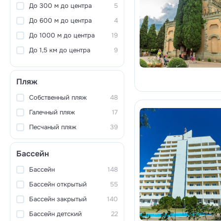
До 300 м до центра
5
До 600 м до центра
4
До 1000 м до центра
19
До 1,5 км до центра
9
Пляж
Собственный пляж
48
Галечный пляж
17
Песчаный пляж
39
Бассейн
Бассейн
148
Бассейн открытый
55
Бассейн закрытый
140
Бассейн детский
22