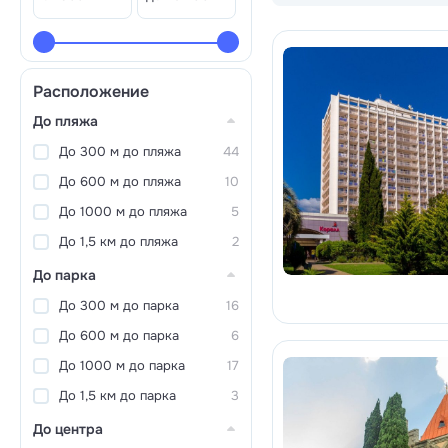
Расположение
До пляжа
До 300 м до пляжа
44
До 600 м до пляжа
10
До 1000 м до пляжа
5
До 1,5 км до пляжа
2
До парка
До 300 м до парка
16
До 600 м до парка
6
До 1000 м до парка
17
До 1,5 км до парка
3
До центра