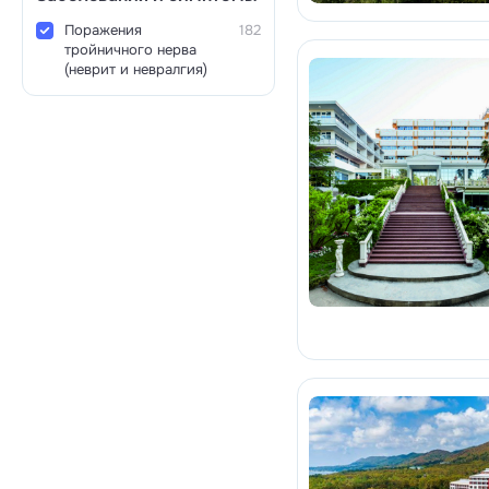
Поражения
182
тройничного нерва
(неврит и невралгия)