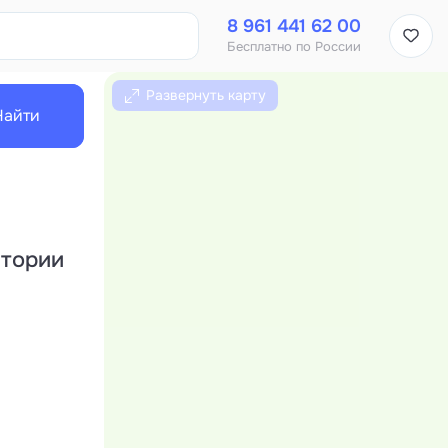
8 961 441 62 00
Бесплатно по России
Развернуть карту
Найти
атории