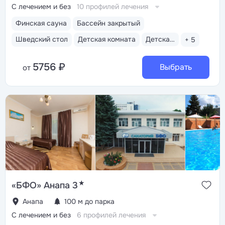
С лечением и без
10 профилей лечения
Финская сауна
Бассейн закрытый
Шведский стол
Детская комната
Детская анимация
+ 5
5756 ₽
Выбрать
от
★
«БФО» Анапа 3
Анапа
100 м до парка
С лечением и без
6 профилей лечения