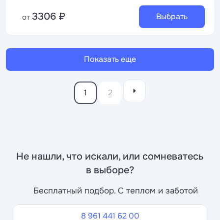
3306 ₽
Выбрать
от
Показать еще
1
2
Не нашли, что искали, или сомневатесь
в выборе?
Бесплатный подбор. С теплом и заботой
8 961 441 62 00