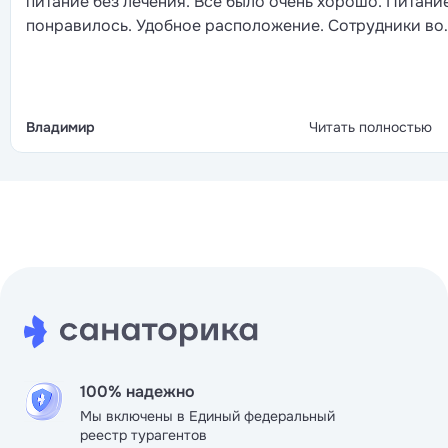
питание без лечения. Все было очень хорошо. Питани
понравилось. Удобное расположение. Сотрудники во
всем помогали. Попросил распечатать посадочные
талоны на самолет- распечатали.
Владимир
Читать полностью
100% надежно
Мы включены в Единый федеральный
реестр турагентов