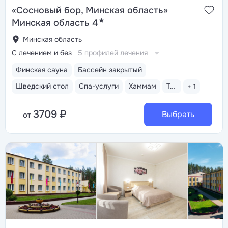
«Сосновый бор, Минская область»
★
Минская область 4
Минская область
С лечением и без
5 профилей лечения
Финская сауна
Бассейн закрытый
Шведский стол
Спа-услуги
Хаммам
Тренажерный зал
+ 1
3709 ₽
Выбрать
от