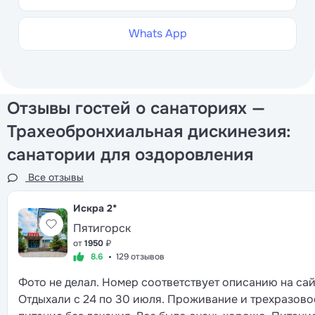
Whats App
Отзывы гостей о санаториях —
Трахеобронхиальная дискинезия:
санатории для оздоровления
Все отзывы
Искра
2*
Пятигорск
от
1950
₽
8.6
129 отзывов
Фото не делал. Номер соответствует описанию на сай
Отдыхали с 24 по 30 июля. Проживание и трехразово