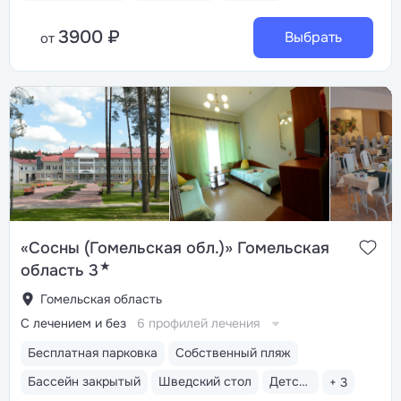
3900 ₽
Выбрать
от
«Сосны (Гомельская обл.)» Гомельская
★
область 3
Гомельская область
С лечением и без
6 профилей лечения
Бесплатная парковка
Собственный пляж
Бассейн закрытый
Шведский стол
Детская анимация
+ 3