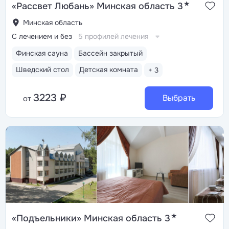
★
«Рассвет Любань» Минская область 3
Минская область
С лечением и без
5 профилей лечения
Финская сауна
Бассейн закрытый
Шведский стол
Детская комната
+ 3
3223 ₽
Выбрать
от
★
«Подъельники» Минская область 3