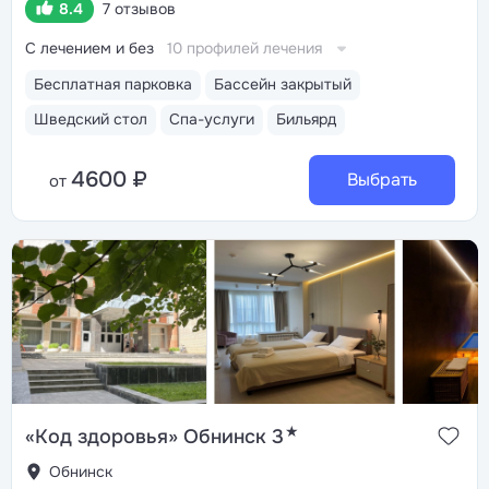
8.4
7 отзывов
С лечением и без
10 профилей лечения
Бесплатная парковка
Бассейн закрытый
Шведский стол
Спа-услуги
Бильярд
4600 ₽
Выбрать
от
★
«Код здоровья» Обнинск 3
Обнинск