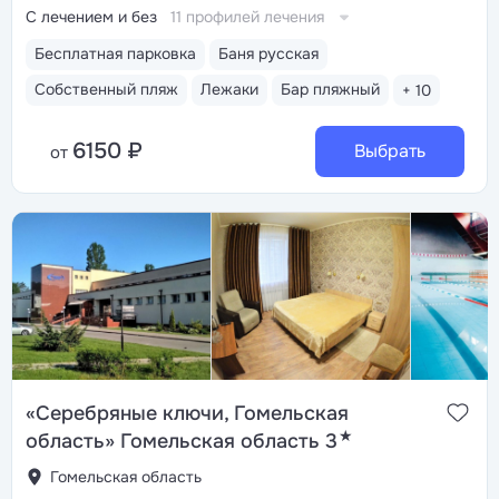
С лечением и без
11 профилей лечения
Бесплатная парковка
Баня русская
Собственный пляж
Лежаки
Бар пляжный
+ 10
6150 ₽
Выбрать
от
«Серебряные ключи, Гомельская
★
область» Гомельская область 3
Гомельская область