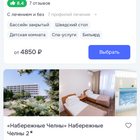
8.4
7 отзывов
С лечением и без
7 профилей лечения
Бассейн закрытый
Шведский стол
Детская комната
Спа-услуги
Бильярд
4850 ₽
Выбрать
от
«Набережные Челны» Набережные
★
Челны 2