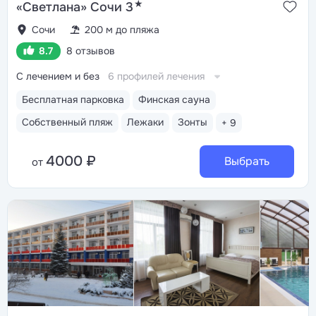
★
«Светлана» Сочи 3
Сочи
200 м до пляжа
8.7
8 отзывов
С лечением и без
6 профилей лечения
Бесплатная парковка
Финская сауна
Собственный пляж
Лежаки
Зонты
+ 9
4000 ₽
Выбрать
от