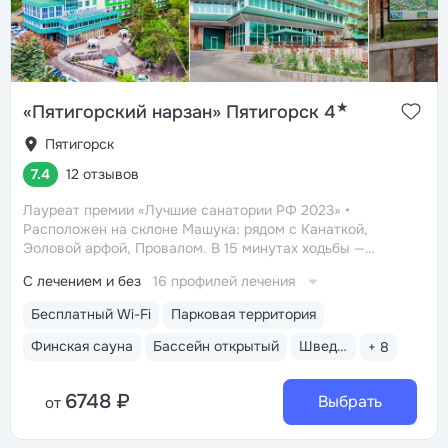
★
«Пятигорский нарзан» Пятигорск 4
Пятигорск
7.4
12 отзывов
Лауреат премии «Лучшие санатории РФ 2023»
Расположен на склоне Машука: рядом с Канаткой,
Эоловой арфой, Провалом. В 15 минутах ходьбы —
открытые горячие источники «Бесстыжие ванны»
С лечением и без
16 профилей лечения
Из окон виден белоснежный Эльбрус и Кавказский
хребет — наблюдайте самые красивые рассветы
Бесплатный Wi-Fi
Парковая территория
и закаты в городе
Все в одном здании: не надо
выходить на улицу, чтобы получить лечение, посетить
Финская сауна
Бассейн открытый
Шведский стол
+ 8
столовую
6748 ₽
Выбрать
от