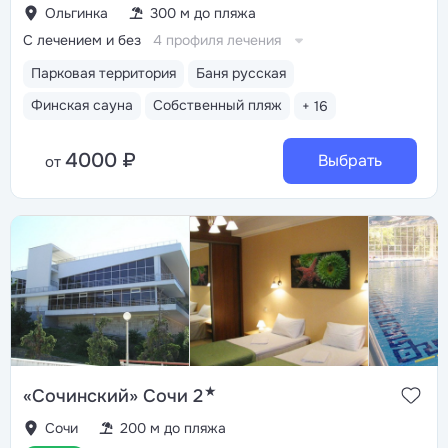
Ольгинка
300 м до пляжа
С лечением и без
4 профиля лечения
Парковая территория
Баня русская
Финская сауна
Собственный пляж
+ 16
4000 ₽
Выбрать
от
★
«Сочинский» Сочи 2
Сочи
200 м до пляжа