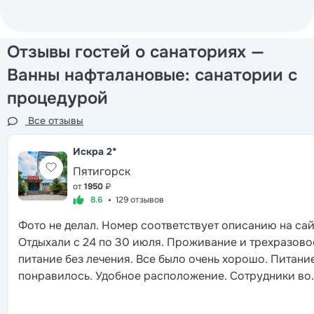
Отзывы гостей о санаториях —
Ванны нафталановые: санатории с
процедурой
Все отзывы
Искра
2*
Пятигорск
от
1950
₽
8.6
129 отзывов
Фото не делал. Номер соответствует описанию на сай
Отдыхали с 24 по 30 июля. Проживание и трехразово
питание без лечения. Все было очень хорошо. Питани
понравилось. Удобное расположение. Сотрудники во
всем помогали. Попросил распечатать посадочные
талоны на самолет- распечатали.