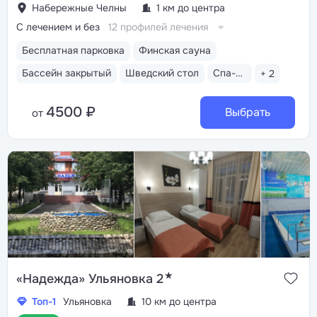
Набережные Челны
1 км до центра
С лечением и без
12 профилей лечения
Бесплатная парковка
Финская сауна
Бассейн закрытый
Шведский стол
Спа-комплекс
+ 2
4500 ₽
Выбрать
от
★
«Надежда» Ульяновка 2
Топ-1
Ульяновка
10 км до центра