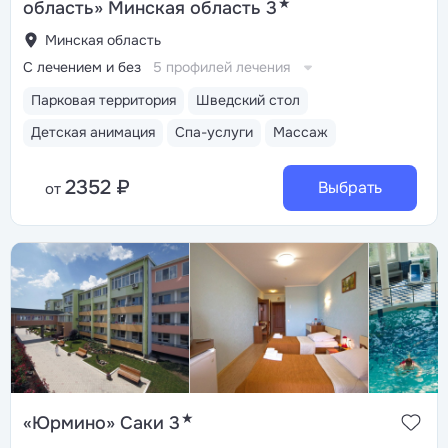
★
область» Минская область 3
Минская область
С лечением и без
5 профилей лечения
Парковая территория
Шведский стол
Детская анимация
Спа-услуги
Массаж
2352 ₽
Выбрать
от
★
«Юрмино» Саки 3