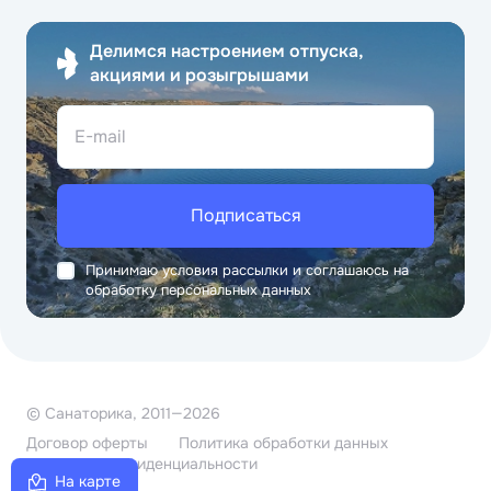
Делимся настроением отпуска,
акциями и розыгрышами
E-mail
Подписаться
Принимаю условия рассылки и соглашаюсь на
обработку персональных данных
© Санаторика, 2011—2026
Договор оферты
Политика обработки данных
Политика конфиденциальности
На карте