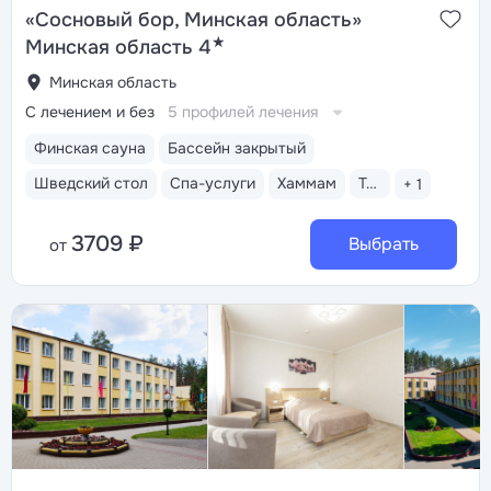
«Сосновый бор, Минская область»
★
Минская область 4
Минская область
С лечением и без
5 профилей лечения
Финская сауна
Бассейн закрытый
Шведский стол
Спа-услуги
Хаммам
Тренажерный зал
+ 1
3709 ₽
Выбрать
от