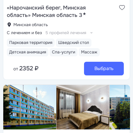
«Нарочанский берег, Минская
★
область» Минская область 3
Минская область
С лечением и без
5 профилей лечения
Парковая территория
Шведский стол
Детская анимация
Спа-услуги
Массаж
2352 ₽
Выбрать
от