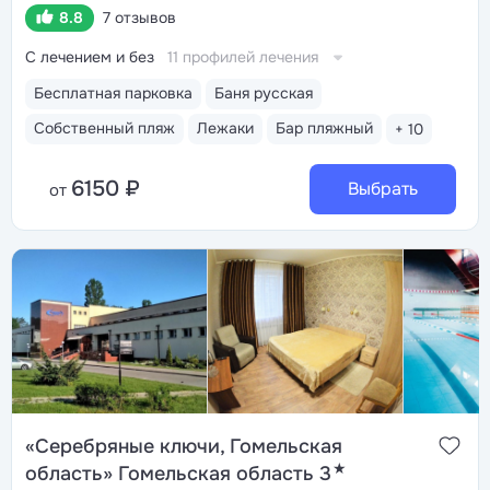
8.8
7 отзывов
С лечением и без
11 профилей лечения
Бесплатная парковка
Баня русская
Собственный пляж
Лежаки
Бар пляжный
+ 10
6150 ₽
Выбрать
от
«Серебряные ключи, Гомельская
★
область» Гомельская область 3