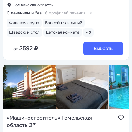
Гомельская область
С лечением и без
6 профилей лечения
Финская сауна
Бассейн закрытый
Шведский стол
Детская комната
+ 2
2592 ₽
Выбрать
от
«Машиностроитель» Гомельская
★
область 2