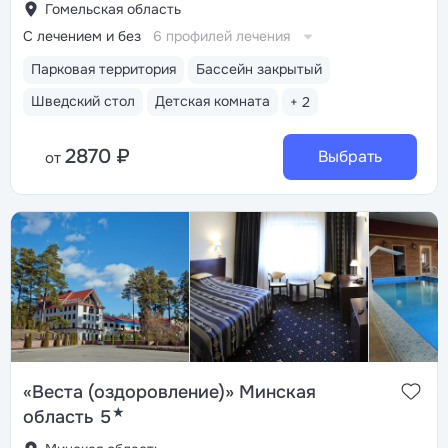
Гомельская область
С лечением и без
6 профилей лечения
Парковая территория
Бассейн закрытый
Шведский стол
Детская комната
+ 2
2870 ₽
Выбрать
от
«Веста (оздоровление)» Минская
★
область 5