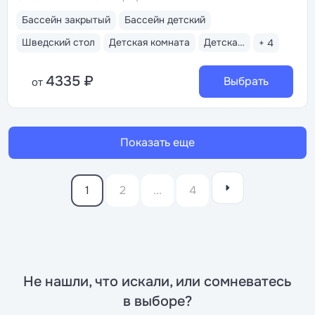
Бассейн закрытый
Бассейн детский
Шведский стол
Детская комната
Детская анимация
+ 4
4335 ₽
Выбрать
от
Показать еще
1
2
...
4
Не нашли, что искали, или сомневатесь
в выборе?