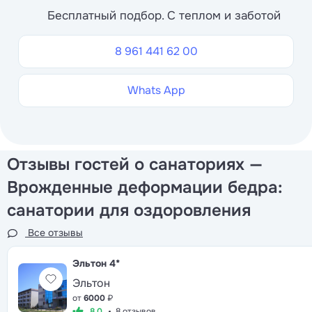
Бесплатный подбор. С теплом и заботой
8 961 441 62 00
Whats App
Отзывы гостей о санаториях —
Врожденные деформации бедра:
санатории для оздоровления
Все отзывы
Эльтон
4*
Эльтон
от
6000
₽
8.0
8 отзывов