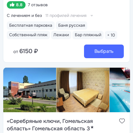
8.8
7 отзывов
С лечением и без
11 профилей лечения
Бесплатная парковка
Баня русская
Собственный пляж
Лежаки
Бар пляжный
+ 10
6150 ₽
Выбрать
от
«Серебряные ключи, Гомельская
★
область» Гомельская область 3