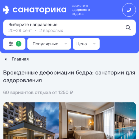
ассистент
здорового
отдыха
Выберите направление
20–29 сент
2 взрослых
Популярные
Цена
1
Главная
Врожденные деформации бедра: санатории для
оздоровления
60 вариантов отдыха от 1250 ₽