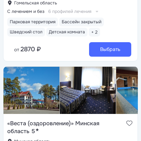
Гомельская область
С лечением и без
6 профилей лечения
Парковая территория
Бассейн закрытый
Шведский стол
Детская комната
+ 2
2870 ₽
Выбрать
от
«Веста (оздоровление)» Минская
★
область 5