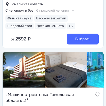
Гомельская область
С лечением и без
6 профилей лечения
Финская сауна
Бассейн закрытый
Шведский стол
Детская комната
+ 2
2592 ₽
Выбрать
от
«Машиностроитель» Гомельская
★
область 2