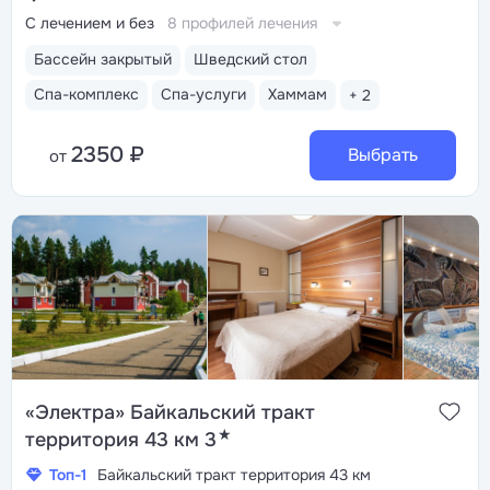
С лечением и без
8 профилей лечения
Бассейн закрытый
Шведский стол
Спа-комплекс
Спа-услуги
Хаммам
+ 2
2350 ₽
Выбрать
от
«Электра» Байкальский тракт
★
территория 43 км 3
Топ-1
Байкальский тракт территория 43 км