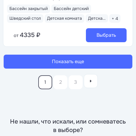
Бассейн закрытый
Бассейн детский
Шведский стол
Детская комната
Детская анимация
+ 4
4335 ₽
Выбрать
от
Показать еще
1
2
3
Не нашли, что искали, или сомневатесь
в выборе?