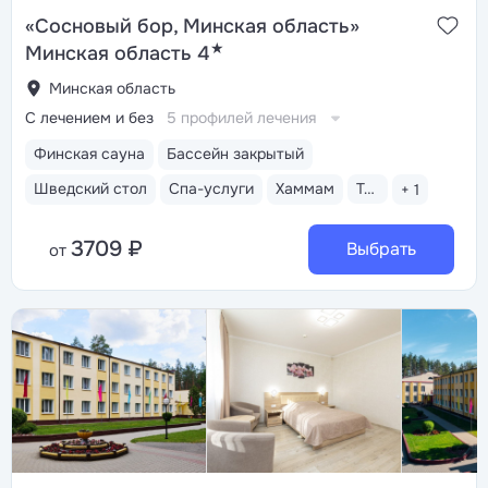
«Сосновый бор, Минская область»
★
Минская область 4
Минская область
С лечением и без
5 профилей лечения
Финская сауна
Бассейн закрытый
Шведский стол
Спа-услуги
Хаммам
Тренажерный зал
+ 1
3709 ₽
Выбрать
от