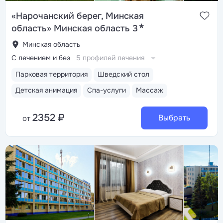
«Нарочанский берег, Минская
★
область» Минская область 3
Минская область
С лечением и без
5 профилей лечения
Парковая территория
Шведский стол
Детская анимация
Спа-услуги
Массаж
2352 ₽
Выбрать
от