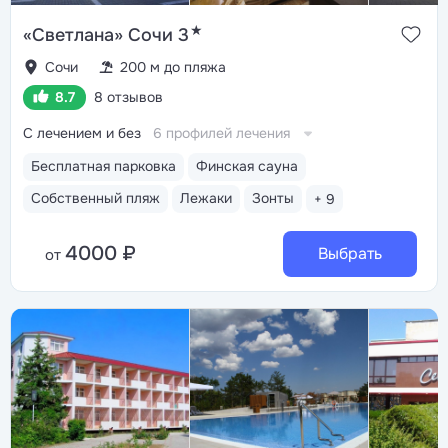
★
«Светлана» Сочи 3
Сочи
200 м до пляжа
8.7
8 отзывов
С лечением и без
6 профилей лечения
Бесплатная парковка
Финская сауна
Собственный пляж
Лежаки
Зонты
+ 9
4000 ₽
Выбрать
от