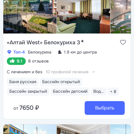
★
«Алтай West» Белокуриха 3
Топ-4
Белокуриха
1.9 км до центра
9.1
8 отзывов
С лечением и без
10 профилей лечения
Баня русская
Бассейн открытый
Бассейн закрытый
Бассейн детский
Водные горки
+ 8
7650 ₽
Выбрать
от