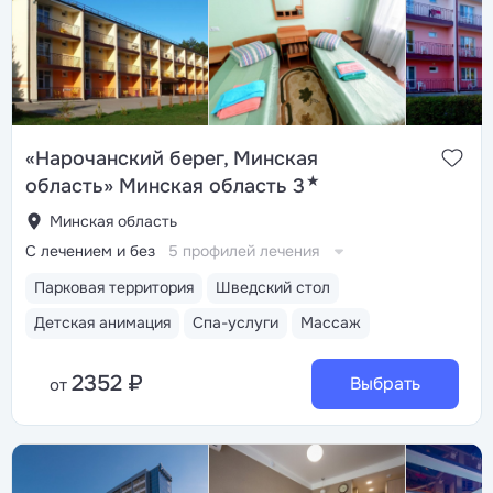
«Нарочанский берег, Минская
★
область» Минская область 3
Минская область
С лечением и без
5 профилей лечения
Парковая территория
Шведский стол
Детская анимация
Спа-услуги
Массаж
2352 ₽
Выбрать
от