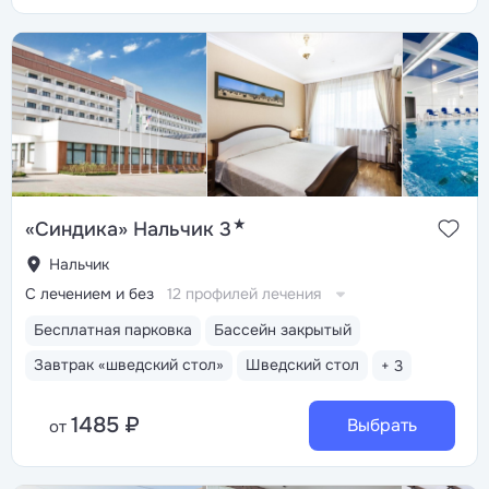
★
«Синдика» Нальчик 3
Нальчик
С лечением и без
12 профилей лечения
Бесплатная парковка
Бассейн закрытый
Завтрак «шведский стол»
Шведский стол
+ 3
1485 ₽
Выбрать
от