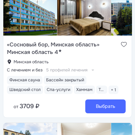
«Сосновый бор, Минская область»
★
Минская область 4
Минская область
С лечением и без
5 профилей лечения
Финская сауна
Бассейн закрытый
Шведский стол
Спа-услуги
Хаммам
Тренажерный зал
+ 1
3709 ₽
Выбрать
от