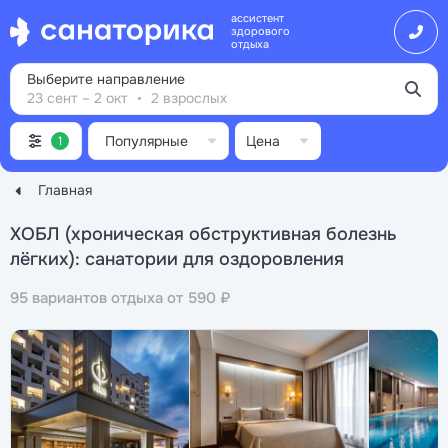
ассистент
здорового
отдыха
Выберите направление
23 сент – 2 окт
2 взрослых
Популярные
Цена
1
Главная
ХОБЛ (хроническая обструктивная болезнь
лёгких): санатории для оздоровления
95 вариантов отдыха от 590 ₽