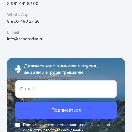
8 961 441 62 00
Whats App
8 906 460 27 26
E-mail
info@sanatorika.ru
Делимся настроением отпуска,
акциями и розыгрышами
E-mail
Подписаться
Принимаю условия рассылки и соглашаюсь на
обработку персональных данных