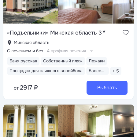
★
«Подъельники» Минская область 3
Минская область
С лечением и без
4 профиля лечения
Баня русская
Собственный пляж
Лежаки
Площадка для пляжного волейбола
Бассейн закрытый
+ 5
2917 ₽
Выбрать
от