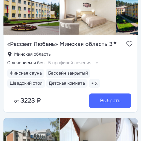
★
«Рассвет Любань» Минская область 3
Минская область
С лечением и без
5 профилей лечения
Финская сауна
Бассейн закрытый
Шведский стол
Детская комната
+ 3
3223 ₽
Выбрать
от