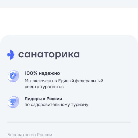
себе по вкусу. Территория очень красивая, молодцы,
следят. Лечение подобрали разнообразное, врачи и
персонал работают чётко, мы и эффектом процедур и
обслуживанием довольны.
100% надежно
Мы включены в Единый федеральный
реестр турагентов
Лидеры в России
по оздоровительному туризму
Бесплатно по России