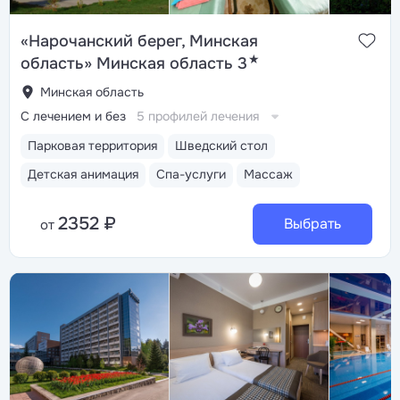
«Нарочанский берег, Минская
★
область» Минская область 3
Минская область
С лечением и без
5 профилей лечения
Парковая территория
Шведский стол
Детская анимация
Спа-услуги
Массаж
2352 ₽
Выбрать
от