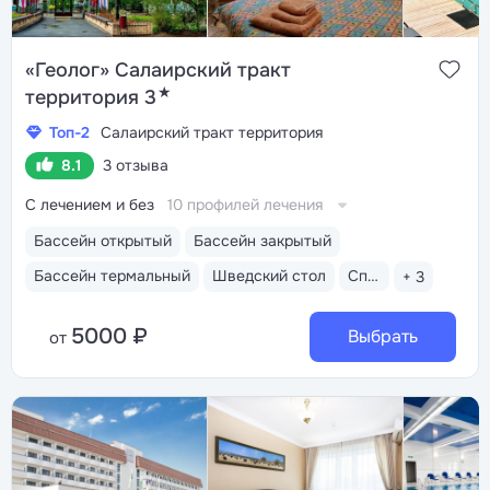
«Геолог» Салаирский тракт
★
территория 3
Топ-2
Салаирский тракт территория
8.1
3 отзыва
С лечением и без
10 профилей лечения
Бассейн открытый
Бассейн закрытый
Бассейн термальный
Шведский стол
Спа-услуги
+ 3
5000 ₽
Выбрать
от