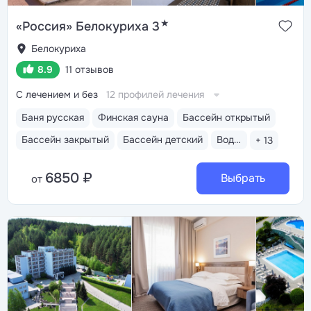
★
«Россия» Белокуриха 3
Белокуриха
8.9
11 отзывов
С лечением и без
12 профилей лечения
Баня русская
Финская сауна
Бассейн открытый
Бассейн закрытый
Бассейн детский
Водные горки
+ 13
6850 ₽
Выбрать
от