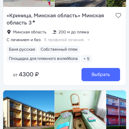
«Криница, Минская область» Минская
★
область 3
Минская область
200 м до пляжа
С лечением и без
5 профилей лечения
Баня русская
Собственный пляж
Площадка для пляжного волейбола
+ 5
4300 ₽
Выбрать
от