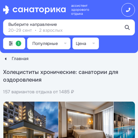
ассистент
здорового
отдыха
Выберите направление
20–29 сент
2 взрослых
Популярные
Цена
1
Главная
Холециститы хронические: санатории для
оздоровления
157 вариантов отдыха от 1485 ₽