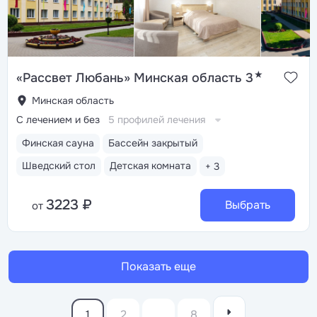
★
«Рассвет Любань» Минская область 3
Минская область
С лечением и без
5 профилей лечения
Финская сауна
Бассейн закрытый
Шведский стол
Детская комната
+ 3
3223 ₽
Выбрать
от
Показать еще
1
2
...
8