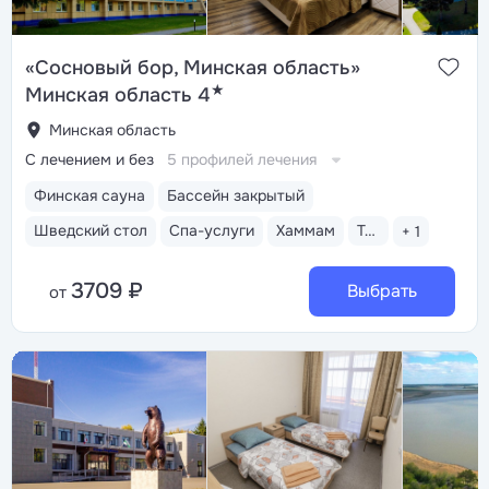
«Сосновый бор, Минская область»
★
Минская область 4
Минская область
С лечением и без
5 профилей лечения
Финская сауна
Бассейн закрытый
Шведский стол
Спа-услуги
Хаммам
Тренажерный зал
+ 1
3709 ₽
Выбрать
от