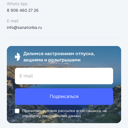
Whats App
8 906 460 27 26
E-mail
info@sanatorika.ru
Делимся настроением отпуска,
акциями и розыгрышами
E-mail
Подписаться
Принимаю условия рассылки и соглашаюсь на
обработку персональных данных