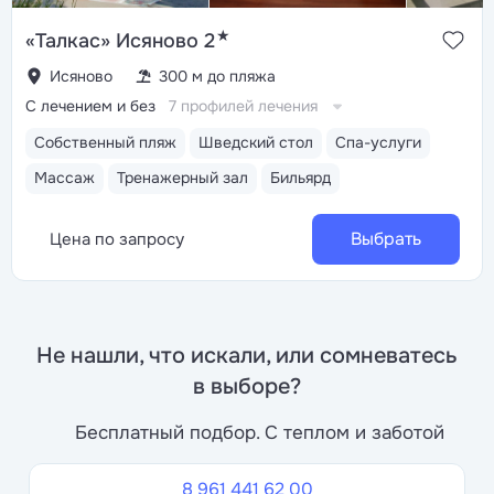
★
«Талкас» Исяново 2
Исяново
300 м до пляжа
С лечением и без
7 профилей лечения
Собственный пляж
Шведский стол
Спа-услуги
Массаж
Тренажерный зал
Бильярд
Выбрать
Цена по запросу
Не нашли, что искали, или сомневатесь
в выборе?
Бесплатный подбор. С теплом и заботой
8 961 441 62 00