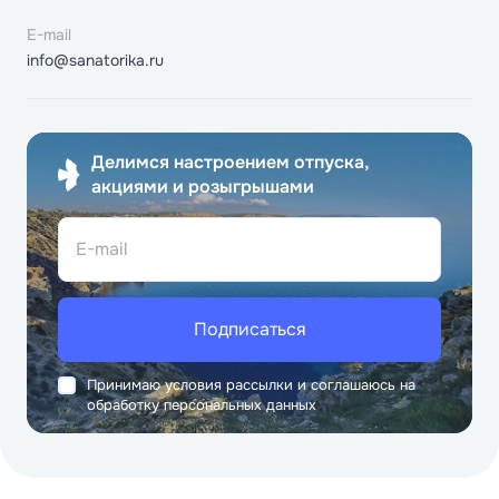
E-mail
info@sanatorika.ru
Делимся настроением отпуска,
акциями и розыгрышами
E-mail
Подписаться
Принимаю условия рассылки и соглашаюсь на
обработку персональных данных