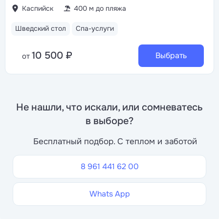
Каспийск
400 м до пляжа
Шведский стол
Спа-услуги
10 500 ₽
Выбрать
от
Не нашли, что искали, или сомневатесь
в выборе?
Бесплатный подбор. С теплом и заботой
8 961 441 62 00
Whats App