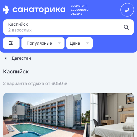
ассистент
здорового
отдыха
Каспийск
2 взрослых
Популярные
Цена
Дагестан
Каспийск
2 варианта отдыха от 6050 ₽