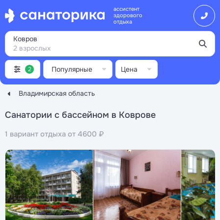
ассистент
здорового
отдыха
Ковров
2 взрослых
Популярные
Цена
2
Владимирская область
Санатории с бассейном в Коврове
1 вариант отдыха от 4600 ₽