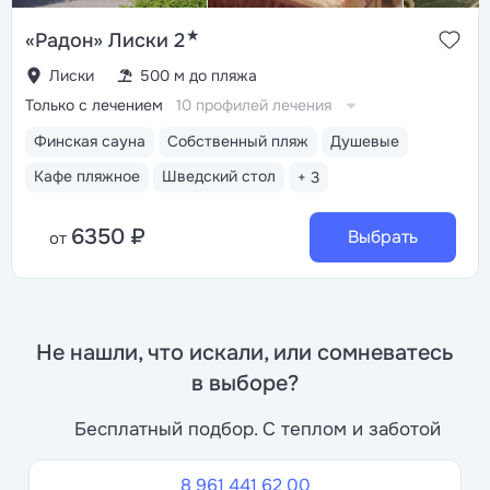
★
«Радон» Лиски 2
Лиски
500 м до пляжа
Только с лечением
10 профилей лечения
Финская сауна
Собственный пляж
Душевые
Кафе пляжное
Шведский стол
+ 3
6350 ₽
Выбрать
от
Не нашли, что искали, или сомневатесь
в выборе?
Бесплатный подбор. С теплом и заботой
8 961 441 62 00