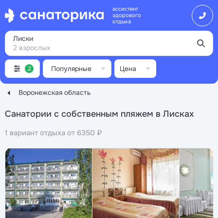
ассистент
здорового
отдыха
Лиски
2 взрослых
Популярные
Цена
2
Воронежская область
Санатории с собственным пляжем в Лисках
1 вариант отдыха от 6350 ₽