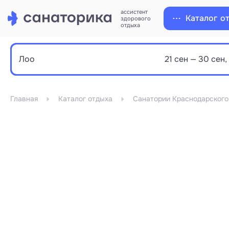
ассистент
Каталог
о
здорового
отдыха
Главная
Каталог отдыха
Санатории Краснодарского