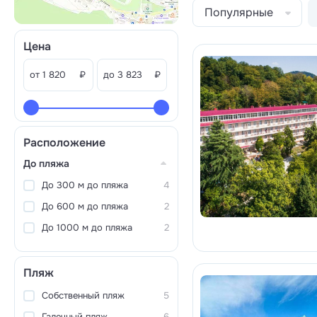
Популярные
Цена
от
₽
до
₽
Расположение
До пляжа
До 300 м до пляжа
4
До 600 м до пляжа
2
До 1000 м до пляжа
2
Пляж
Собственный пляж
5
Галечный пляж
6