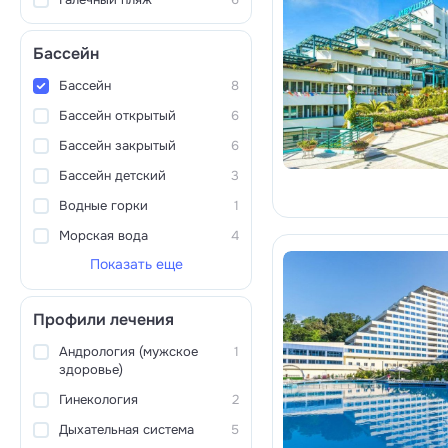
Бассейн
Бассейн
8
Бассейн открытый
6
Бассейн закрытый
6
Бассейн детский
3
Водные горки
1
Морская вода
4
Показать еще
Профили лечения
Андрология (мужское
1
здоровье)
Гинекология
2
Дыхательная система
5