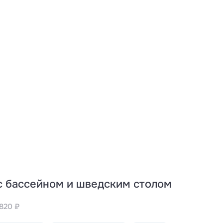
с бассейном и шведским столом
1820 ₽