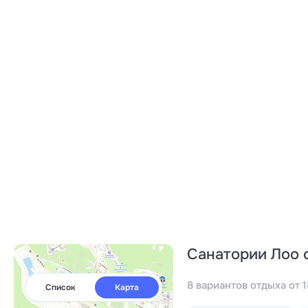
Санатории Лоо 
8 вариантов отдыха от 
Список
Карта