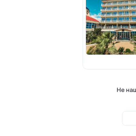
Не наш