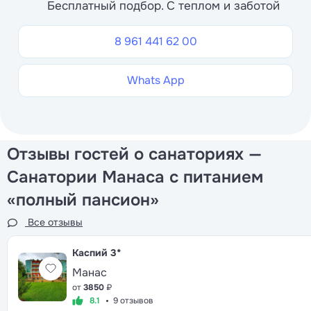
Бесплатный подбор. С теплом и заботой
8 961 441 62 00
Whats App
Отзывы гостей о санаториях —
Санатории Манаса с питанием
«полный пансион»
Все отзывы
Каспий
3*
Манас
от
3850
₽
8.1
9 отзывов