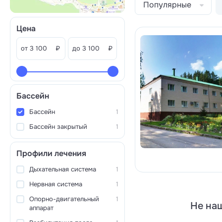
Популярные
Цена
от
₽
до
₽
Бассейн
Бассейн
1
Бассейн закрытый
1
Профили лечения
Дыхательная система
1
Нервная система
1
Опорно-двигательный
1
Не наш
аппарат