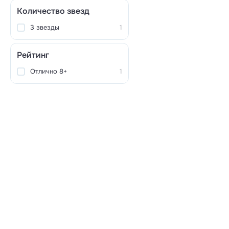
Количество звезд
3 звезды
1
Рейтинг
Отлично 8+
1