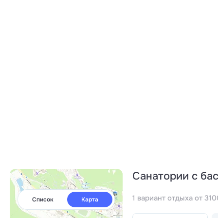
Санатории с ба
1 вариант отдыха от 310
Список
Карта