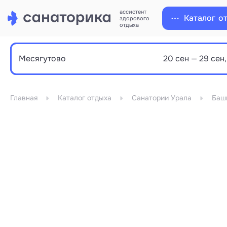
ассистент
Каталог
о
здорового
отдыха
Главная
Каталог отдыха
Санатории Урала
Баш