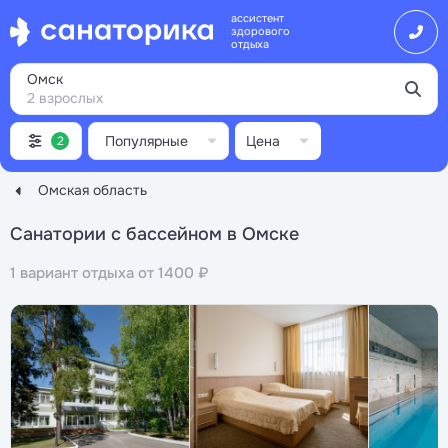
ассистент
здорового
отдыха
Омск
2 взрослых
Популярные
Цена
2
Омская область
Санатории с бассейном в Омске
1 вариант отдыха от 1400 ₽