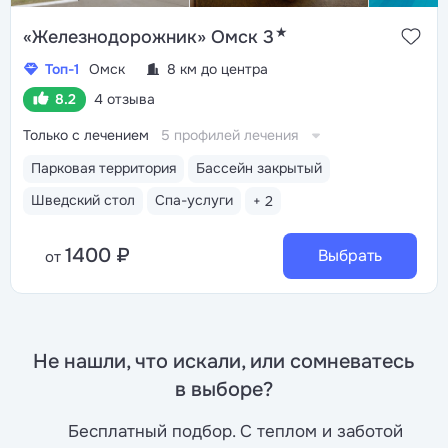
★
«Железнодорожник» Омск 3
Топ-1
Омск
8 км до центра
8.2
4 отзыва
Только с лечением
5 профилей лечения
Парковая территория
Бассейн закрытый
Шведский стол
Спа-услуги
+ 2
1400 ₽
Выбрать
от
Не нашли, что искали, или сомневатесь
в выборе?
Бесплатный подбор. С теплом и заботой