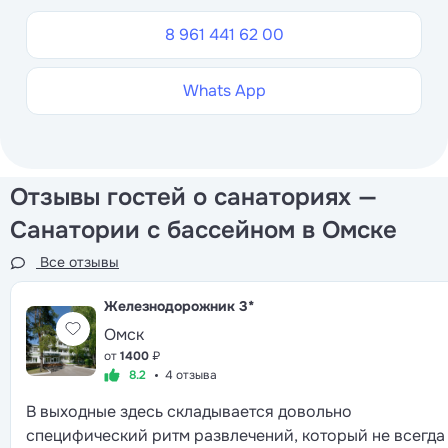
8 961 441 62 00
Whats App
Отзывы гостей о санаториях —
Санатории с бассейном в Омске
Все отзывы
Железнодорожник
3*
Омск
от
1400
₽
8.2
4 отзыва
В выходные здесь складывается довольно
специфический ритм развлечений, который не всегда