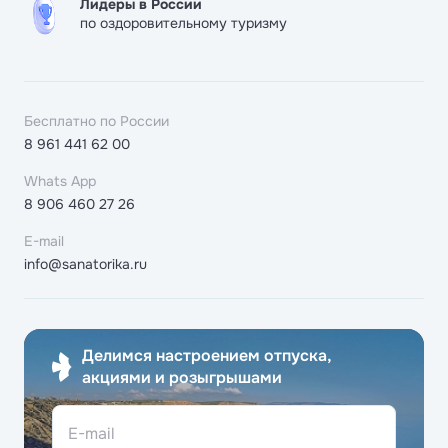
Лидеры в России
по оздоровительному туризму
Бесплатно по России
8 961 441 62 00
Whats App
8 906 460 27 26
E-mail
info@sanatorika.ru
Делимся настроением отпуска,
акциями и розыгрышами
E-mail