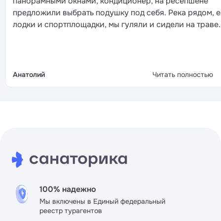
панорамными окнами, кондиционер, на ресепшене
предложили выбрать подушку под себя. Река рядом, е
лодки и спортплощадки, мы гуляли и сидели на траве.
столовой готовят нормально. Персонал не навязывал
по вечерам тихо. Для спокойного отдыха с базовым
комфортом вполне подходит.
Анатолий
Читать полностью
100% надежно
Мы включены в Единый федеральный
реестр турагентов