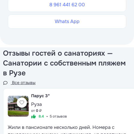
8 961 441 62 00
Whats App
Отзывы гостей о санаториях —
Санатории с собственным пляжем
в Рузе
Все отзывы
Парус
3*
Руза
от
0
₽
8.4
5 отзывов
Жили в пансионате несколько дней. Номера с