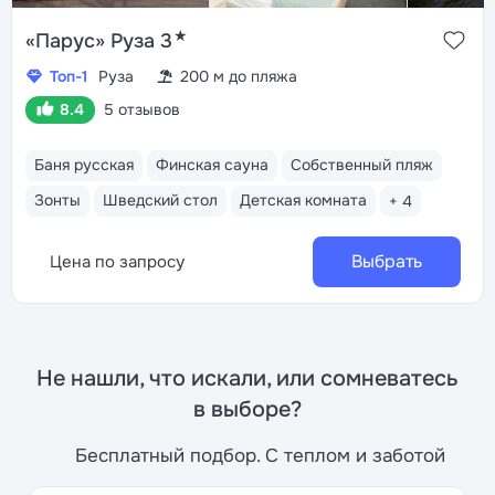
★
«Парус» Руза 3
Топ-1
Руза
200 м до пляжа
8.4
5 отзывов
Баня русская
Финская сауна
Собственный пляж
Зонты
Шведский стол
Детская комната
+ 4
Выбрать
Цена по запросу
Не нашли, что искали, или сомневатесь
в выборе?
Бесплатный подбор. С теплом и заботой