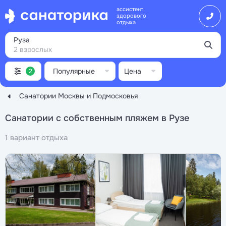
ассистент
здорового
отдыха
Руза
2 взрослых
Популярные
Цена
2
Санатории Москвы и Подмосковья
Санатории с собственным пляжем в Рузе
1 вариант отдыха