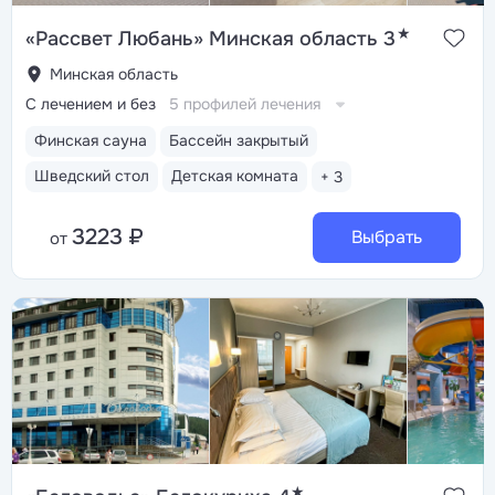
★
«Рассвет Любань» Минская область 3
Минская область
С лечением и без
5 профилей лечения
Финская сауна
Бассейн закрытый
Шведский стол
Детская комната
+ 3
3223 ₽
Выбрать
от
★