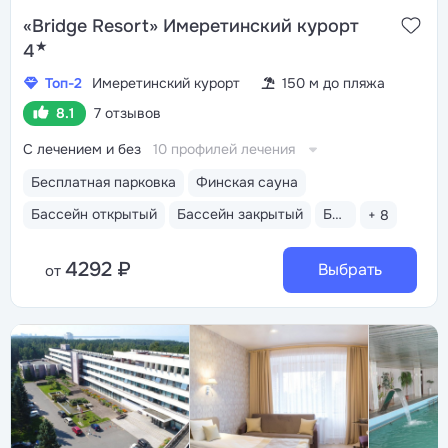
«Bridge Resort» Имеретинский курорт
★
4
Топ-2
Имеретинский курорт
150 м до пляжа
8.1
7 отзывов
С лечением и без
10 профилей лечения
Бесплатная парковка
Финская сауна
Бассейн открытый
Бассейн закрытый
Бассейн детский
+ 8
4292 ₽
Выбрать
от