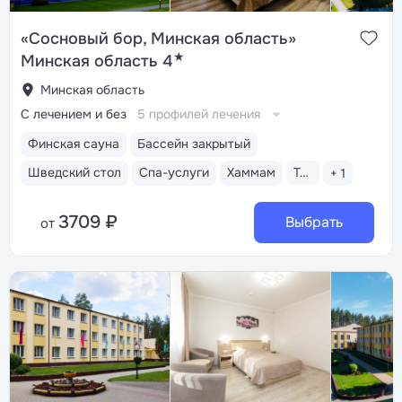
«Сосновый бор, Минская область»
★
Минская область 4
Минская область
С лечением и без
5 профилей лечения
Финская сауна
Бассейн закрытый
Шведский стол
Спа-услуги
Хаммам
Тренажерный зал
+ 1
3709 ₽
Выбрать
от