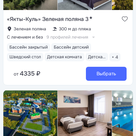
★
«Якты-Куль» Зеленая поляна 3
Зеленая поляна
300 м до пляжа
С лечением и без
9 профилей лечения
Бассейн закрытый
Бассейн детский
Шведский стол
Детская комната
Детская анимация
+ 4
4335 ₽
Выбрать
от