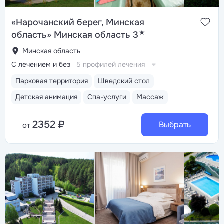
«Нарочанский берег, Минская
★
область» Минская область 3
Минская область
С лечением и без
5 профилей лечения
Парковая территория
Шведский стол
Детская анимация
Спа-услуги
Массаж
2352 ₽
Выбрать
от