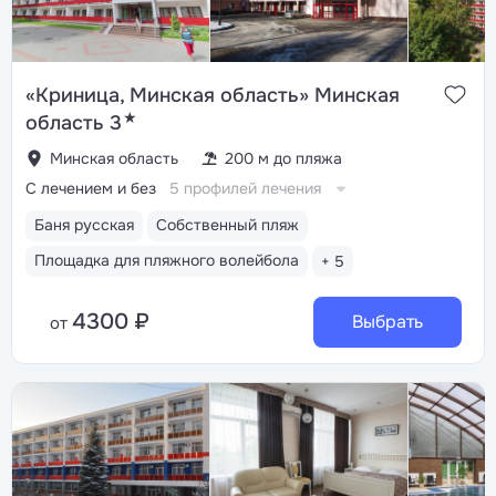
«Криница, Минская область» Минская
★
область 3
Минская область
200 м до пляжа
С лечением и без
5 профилей лечения
Баня русская
Собственный пляж
Площадка для пляжного волейбола
+ 5
4300 ₽
Выбрать
от