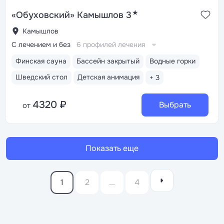
★
«Обуховский» Камышлов 3
Камышлов
С лечением и без
6 профилей лечения
Финская сауна
Бассейн закрытый
Водные горки
Шведский стол
Детская анимация
+ 3
4320 ₽
Выбрать
от
Показать еще
1
2
...
4