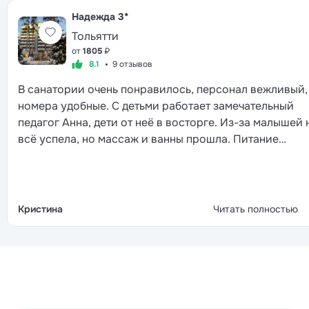
Надежда
3*
Тольятти
от
1805
₽
8.1
9 отзывов
В санатории очень понравилось, персонал вежливый,
номера удобные. С детьми работает замечательный
педагог Анна, дети от неё в восторге. Из-за малышей 
всё успела, но массаж и ванны прошла. Питание
разнообразное, столовая приятно удивила. В целом
отличное место для отдыха с детьми.
Кристина
Читать полностью