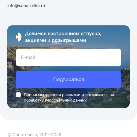
info@sanatorika.ru
Делимся настроением отпуска,
акциями и розыгрышами
E-mail
Подписаться
Принимаю условия рассылки и соглашаюсь на
обработку персональных данных
© Санаторика, 2011—2026