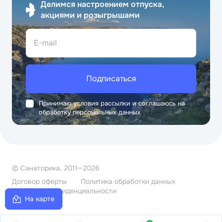
Делимся настроением отпуска,
акциями и розыгрышами
E-mail
Подписаться
Принимаю условия рассылки и соглашаюсь на
обработку персональных данных
© Санаторика, 2011—2026
Договор оферты
Политика обработки данных
Политика конфиденциальности
На карте