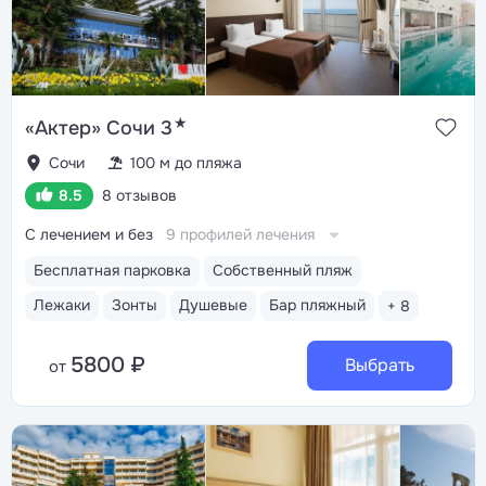
★
«Актер» Сочи 3
Сочи
100 м до пляжа
8.5
8 отзывов
С лечением и без
9 профилей лечения
Бесплатная парковка
Собственный пляж
Лежаки
Зонты
Душевые
Бар пляжный
+ 8
5800 ₽
Выбрать
от