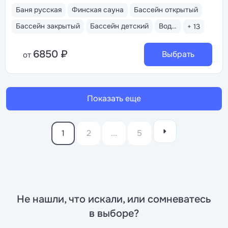
Баня русская
Финская сауна
Бассейн открытый
Бассейн закрытый
Бассейн детский
Водные горки
+ 13
6850 ₽
Выбрать
от
Показать еще
1
2
...
5
Не нашли, что искали, или сомневатесь
в выборе?