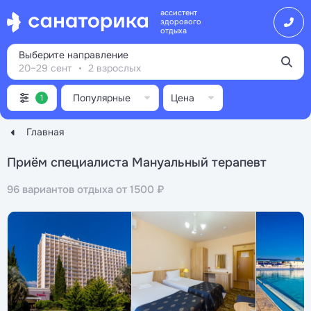
ассистент
здорового
отдыха
Выберите направление
20–29 сент
2 взрослых
Популярные
Цена
1
Главная
Приём специалиста Мануальный терапевт
96 вариантов отдыха от 1500 ₽