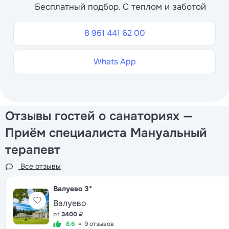
Бесплатный подбор. С теплом и заботой
8 961 441 62 00
Whats App
Отзывы гостей о санаториях —
Приём специалиста Мануальный
терапевт
Все отзывы
Валуево
3*
Валуево
от
3400
₽
8.6
9 отзывов