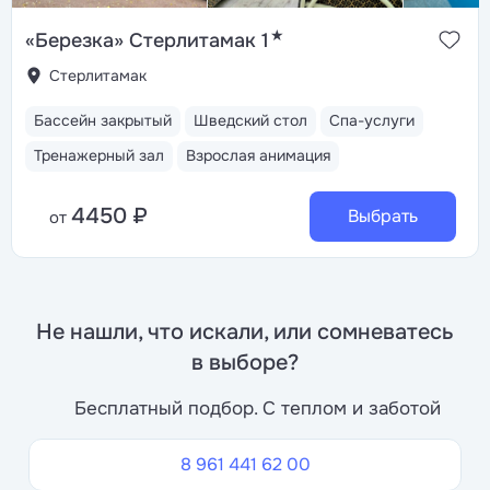
★
«Березка» Стерлитамак 1
Стерлитамак
Бассейн закрытый
Шведский стол
Спа-услуги
Тренажерный зал
Взрослая анимация
4450 ₽
Выбрать
от
Не нашли, что искали, или сомневатесь
в выборе?
Бесплатный подбор. С теплом и заботой
8 961 441 62 00