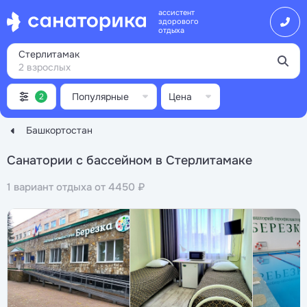
ассистент
здорового
отдыха
Стерлитамак
2 взрослых
Популярные
Цена
2
Башкортостан
Санатории с бассейном в Стерлитамаке
1 вариант отдыха от 4450 ₽