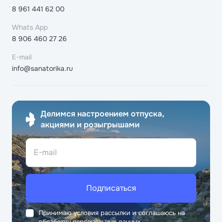
8 961 441 62 00
Whats App
8 906 460 27 26
E-mail
info@sanatorika.ru
Делимся настроением отпуска,
акциями и розыгрышами
E-mail
Подписаться
Принимаю условия рассылки и соглашаюсь на
обработку персональных данных